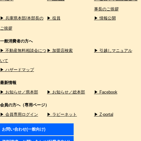
事長のご挨拶
▶ 兵庫県本部/本部長の
▶ 役員
▶ 情報公開
ご挨拶
一般消費者の方へ
▶ 不動産無料相談会につ
▶ 加盟店検索
▶ 引越しマニュアル
いて
▶ ハザードマップ
最新情報
▶ お知らせ／県本部
▶ お知らせ／総本部
▶ Facebook
会員の方へ（専用ページ）
▶ 会員専用ログイン
▶ ラビーネット
▶ Z-portal
お問い合わせ(一般向け)