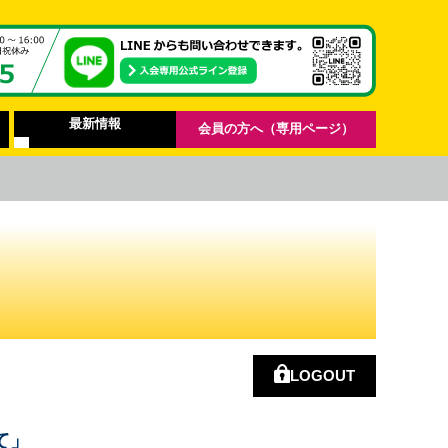
最新情報
会員の方へ（専用ページ）
LOGOUT
て」