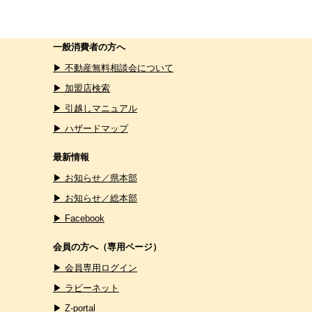
一般消費者の方へ
▶ 不動産無料相談会について
▶ 加盟店検索
▶ 引越しマニュアル
▶ ハザードマップ
最新情報
▶ お知らせ／県本部
▶ お知らせ／総本部
▶ Facebook
会員の方へ（専用ページ）
▶ 会員専用ログイン
▶ ラビーネット
▶ Z-portal