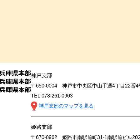
神戸支部
〒650-0004 神戸市中央区中山手通4丁目22番
TEL.078-261-0903
神戸支部のマップを見る
姫路支部
〒670-0962 姫路市南駅前町31-1南駅前ビル20