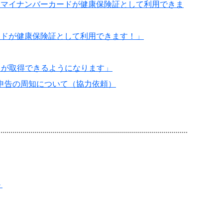
！マイナンバーカードが健康保険証として利用できま
ードが健康保険証として利用できます！」
）が取得できるようになります」
る申告の周知について（協力依頼）
＞