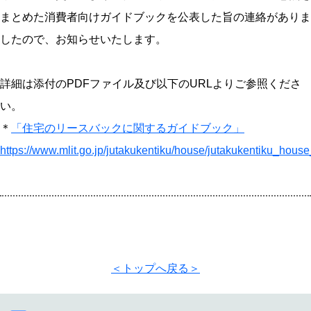
まとめた消費者向けガイドブックを公表した旨の連絡がありま
したので、お知らせいたします。
詳細は添付のPDFファイル及び以下のURLよりご参照くださ
い。
＊
「住宅のリースバックに関するガイドブック」
https://www.mlit.go.jp/jutakukentiku/house/jutakukentiku_hou
＜トップへ戻る＞