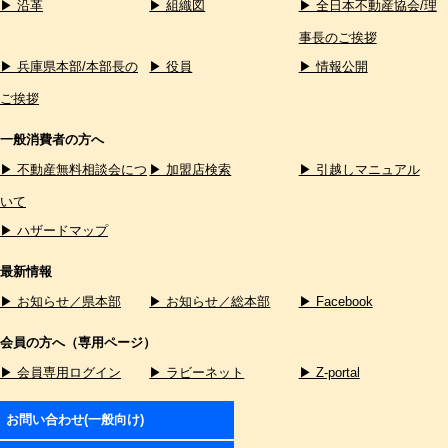
▶ 沿革
▶ 組織図
▶ 全日本不動産協会/理
事長のご挨拶
▶ 兵庫県本部/本部長の
▶ 役員
▶ 情報公開
ご挨拶
一般消費者の方へ
▶ 不動産無料相談会につ
▶ 加盟店検索
▶ 引越しマニュアル
いて
▶ ハザードマップ
最新情報
▶ お知らせ／県本部
▶ お知らせ／総本部
▶ Facebook
会員の方へ（専用ページ）
▶ 会員専用ログイン
▶ ラビーネット
▶ Z-portal
お問い合わせ(一般向け)