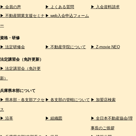
▶ 会員の声
▶ よくある質問
▶ 入会資料請求
▶ 不動産開業支援セミナ
▶ web入会申込フォーム
ー
資格・研修
▶ 法定研修会
▶ 不動産学院について
▶ Z-movie NEO
法定講習会（免許更新）
▶ 法定講習会（免許更
新）
兵庫県本部について
▶ 県本部・各支部アクセ
▶ 各支部の管轄について
▶ 加盟店検索
ス
▶ 沿革
▶ 組織図
▶ 全日本不動産協会/理
事長のご挨拶