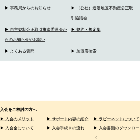
▶ 事務局からのお知らせ
▶ （公社）近畿地区不動産公正取
引協議会
▶ 自主規制公正取引推進委員会か
▶ 規約・規定集
らのお知らせやお願い
▶ よくある質問
▶ 加盟店検索
入会をご検討の方へ
▶ 入会のメリット
▶ サポート内容の紹介
▶ ラビーネットについて
▶ 入会金について
▶ 入会手続きの流れ
▶ 入会書類のダウンロー
ド