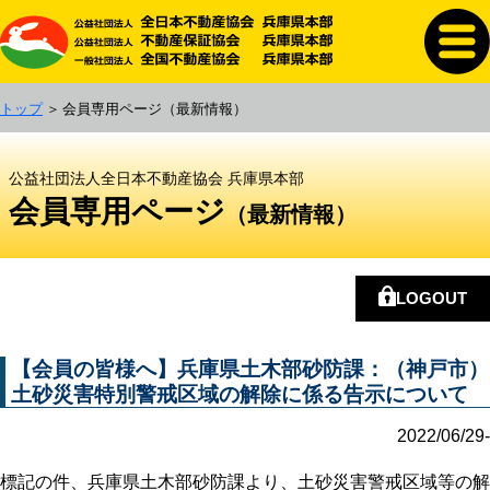
トップ
会員専用ページ
（最新情報）
公益社団法人全日本不動産協会 兵庫県本部
会員専用ページ
（最新情報）
LOGOUT
【会員の皆様へ】兵庫県土木部砂防課：（神戸市）
土砂災害特別警戒区域の解除に係る告示について
2022/06/29-
標記の件、兵庫県土木部砂防課より、土砂災害警戒区域等の解