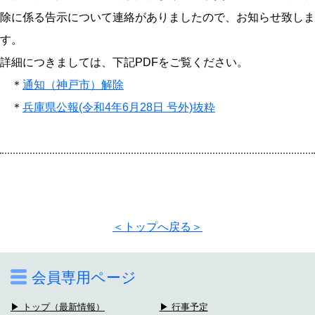
除に係る告示について連絡がありましたので、お知らせ致しま
す。
詳細につきましては、下記PDFをご覧ください。
＊
通知（神戸市）解除
＊
兵庫県公報(令和4年6月28日 号外)抜粋
＜トップへ戻る＞
会員専用ページ
▶ トップ（最新情報）
▶ 行事予定