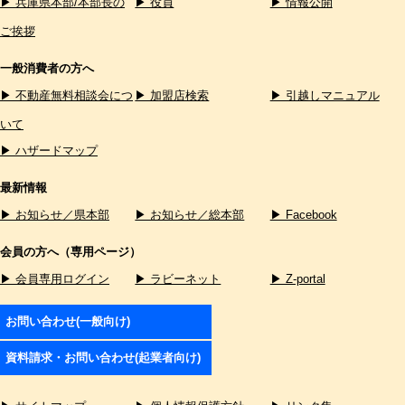
▶ 兵庫県本部/本部長の
▶ 役員
▶ 情報公開
ご挨拶
一般消費者の方へ
▶ 不動産無料相談会につ
▶ 加盟店検索
▶ 引越しマニュアル
いて
▶ ハザードマップ
最新情報
▶ お知らせ／県本部
▶ お知らせ／総本部
▶ Facebook
会員の方へ（専用ページ）
▶ 会員専用ログイン
▶ ラビーネット
▶ Z-portal
お問い合わせ(一般向け)
資料請求・お問い合わせ(起業者向け)