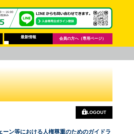
最新情報
会員の方へ（専用ページ）
LOGOUT
ェーン等における人権尊重のためのガイドラ