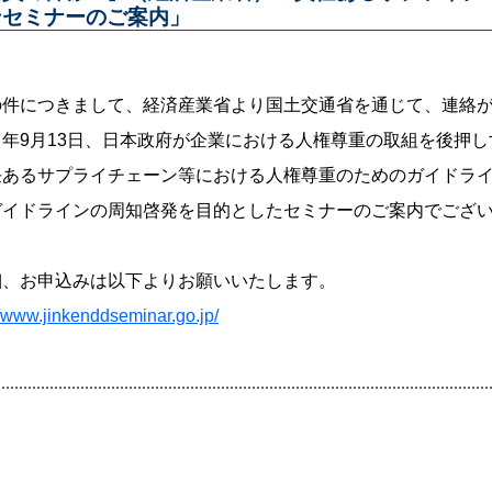
ンセミナーのご案内」
の件につきまして、経済産業省より国土交通省を通じて、連絡
４年9月13日、日本政府が企業における人権尊重の取組を後押し
任あるサプライチェーン等における人権尊重のためのガイドラ
ガイドラインの周知啓発を目的としたセミナーのご案内でござ
細、お申込みは以下よりお願いいたします。
//www.jinkenddseminar.go.jp/