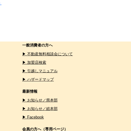
＞
一般消費者の方へ
▶ 不動産無料相談会について
▶ 加盟店検索
▶ 引越しマニュアル
▶ ハザードマップ
最新情報
▶ お知らせ／県本部
▶ お知らせ／総本部
▶ Facebook
会員の方へ（専用ページ）