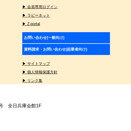
▶ 会員専用ログイン
▶ ラビーネット
▶ Z-portal
お問い合わせ(一般向け)
資料請求・お問い合わせ(起業者向け)
▶ サイトマップ
▶ 個人情報保護方針
▶ リンク集
4号 全日兵庫会館1F