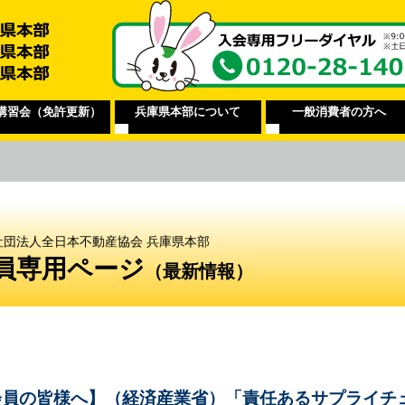
講習会（免許更新）
兵庫県本部について
一般消費者の方へ
社団法人全日本不動産協会 兵庫県本部
員専用ページ
（最新情報）
会員の皆様へ】（経済産業省）「責任あるサプライチ