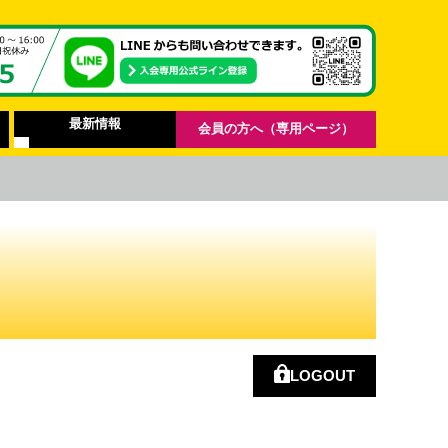
最新情報
会員の方へ（専用ページ）
LOGOUT