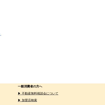
＞
一般消費者の方へ
▶ 不動産無料相談会について
▶ 加盟店検索