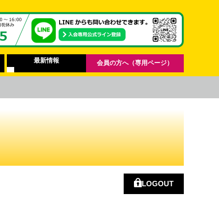
最新情報
会員の方へ（専用ページ）
LOGOUT