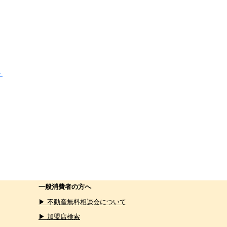
＞
一般消費者の方へ
▶ 不動産無料相談会について
▶ 加盟店検索