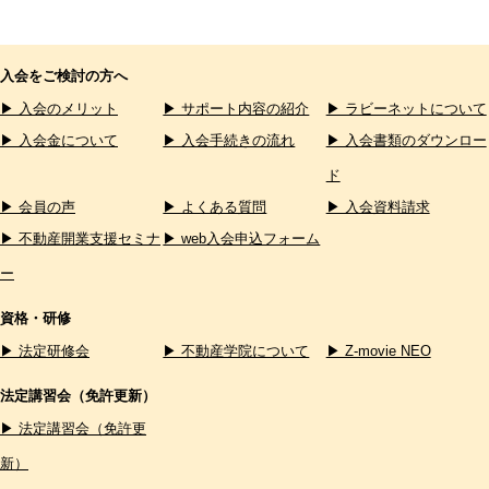
入会をご検討の方へ
▶ 入会のメリット
▶ サポート内容の紹介
▶ ラビーネットについて
▶ 入会金について
▶ 入会手続きの流れ
▶ 入会書類のダウンロー
ド
▶ 会員の声
▶ よくある質問
▶ 入会資料請求
▶ 不動産開業支援セミナ
▶ web入会申込フォーム
ー
資格・研修
▶ 法定研修会
▶ 不動産学院について
▶ Z-movie NEO
法定講習会（免許更新）
▶ 法定講習会（免許更
新）