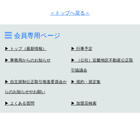
＜トップへ戻る＞
会員専用ページ
▶ トップ（最新情報）
▶ 行事予定
▶ 事務局からのお知らせ
▶ （公社）近畿地区不動産公正取
引協議会
▶ 自主規制公正取引推進委員会か
▶ 規約・規定集
らのお知らせやお願い
▶ よくある質問
▶ 加盟店検索