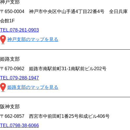
神戸支部
〒650-0004 神戸市中央区中山手通4丁目22番4号 全日兵庫
会館1F
TEL.078-261-0903
神戸支部のマップを見る
姫路支部
〒670-0962 姫路市南駅前町31-1南駅前ビル202号
TEL.079-288-1947
姫路支部のマップを見る
阪神支部
〒662-0857 西宮市中前田町1番25号和成ビル406号
TEL.0798-38-6066