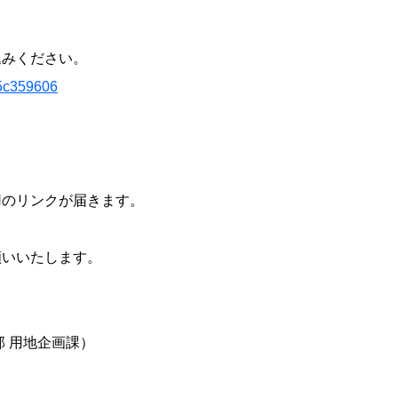
みください。
85c359606
のリンクが届きます。
いいたします。
 用地企画課）