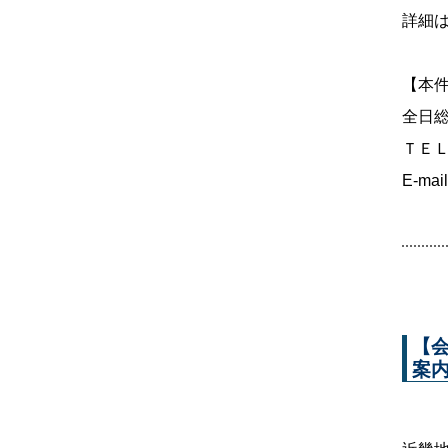
詳細
【本
全日
ＴＥＬ：
E-mai
【
案