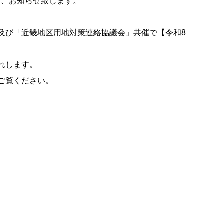
で、お知らせ致します。
及び「近畿地区用地対策連絡協議会」共催で【令和8
れします。
ご覧ください。