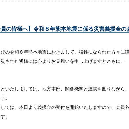
会員の皆様へ】令和８年熊本地震に係る災害義援金の
たびの令和８年熊本地震におきまして、犠牲になられた方々に
被災された皆様には心よりお見舞いを申し上げますとともに、
会といたしましては、地方本部、関係機関と連携を図りながら
ます。
ましては、本日より義援金の受付を開始いたしますので、会員
ます。