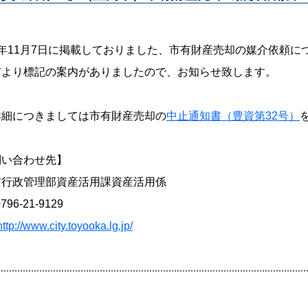
年11月7日に掲載しておりました、市有財産売却の媒介依頼に
市より標記の案内がありましたので、お知らせ致します。
詳細につきましては市有財産売却の
中止通知書（豊資第32号）
問い合わせ先】
市行政管理部資産活用課資産活用係
0796-21-9129
http://www.city.toyooka.lg.jp/