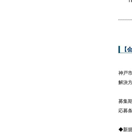
TEL
【
神戸
解決
募集期
応募
◆新