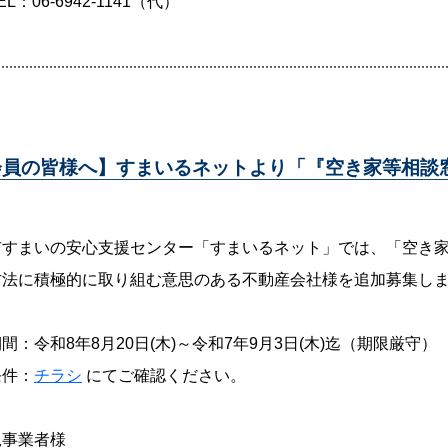
：06-6942-1141（代）
会員の皆様へ】すまいるネットより「『空き家等相談
市すまいの安心支援センター「すまいるネット」では、「空き
方法に積極的に取り組む意思のある不動産会社様を追加募集し
間：令和8年8月20日(木)～令和7年9月3日(木)迄（期限厳守）
条件：
チラシ
にてご確認ください。
規事業者様