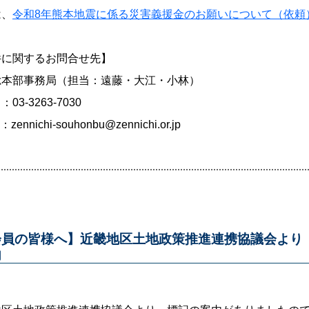
は、
令和8年熊本地震に係る災害義援金のお願いについて（依頼
件に関するお問合せ先】
総本部事務局（担当：遠藤・大江・小林）
03-3263-7030
l：zennichi-souhonbu@zennichi.or.jp
会員の皆様へ】近畿地区土地政策推進連携協議会より
内