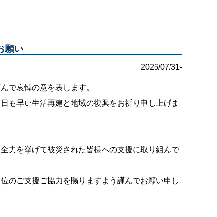
お願い
2026/07/31-
謹んで哀悼の意を表します。
一日も早い生活再建と地域の復興をお祈り申し上げま
、全力を挙げて被災された皆様への支援に取り組んで
各位のご支援ご協力を賜りますよう謹んでお願い申し