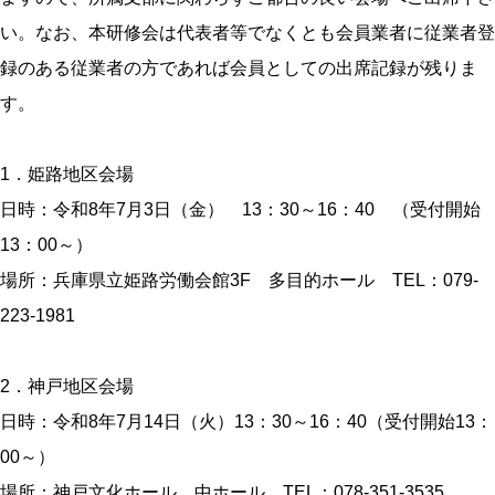
い。なお、本研修会は代表者等でなくとも会員業者に従業者登
録のある従業者の方であれば会員としての出席記録が残りま
す。
1．姫路地区会場
日時：令和8年7月3日（金） 13：30～16：40 （受付開始
13：00～）
場所：兵庫県立姫路労働会館3F 多目的ホール TEL：079-
223-1981
2．神戸地区会場
日時：令和8年7月14日（火）13：30～16：40（受付開始13：
00～）
場所：神戸文化ホール 中ホール TEL：078-351-3535