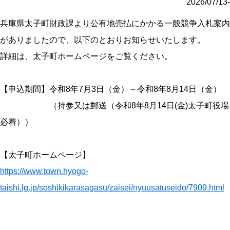
2026/07/13-
兵庫県太子町財政課より公有地売払にかかる一般競争入札案内
がありましたので、以下のとおりお知らせいたします。
詳細は、太子町ホームページをご覧ください。
【申込期間】令和8年7月3日（金）～令和8年8月14日（金）
（持参又は郵送（令和8年8月14日(金)太子町役場
必着））
【太子町ホームページ】
https://www.town.hyogo-
taishi.lg.jp/soshikikarasagasu/zaisei/nyuusatuseido/7909.html