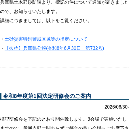
兵庫県土木部砂防課より、標記の件について通知が届きました
ので、お知らせいたします。
詳細につきましては、以下をご覧ください。
・
土砂災害特別警戒区域等の指定について
・
【抜粋】兵庫県公報(令和8年6月30日 第732号)
令和8年度第1回法定研修会のご案内
2026/06/30-
標記研修会を下記のとおり開催致します。3会場で実施いたし
ますので、所属支部に関わらずご都合の良い会場へご出席下さ