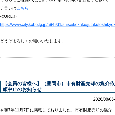
チラシは
こちら
≪URL≫
https://www.city.kobe.lg.jp/a84931/shise/kekaku/jutakutoshikyok
どうぞよろしくお願いいたします。
【会員の皆様へ】（豊岡市）市有財産売却の媒介依
頼中止のお知らせ
2026/08/06-
令和7年11月7日に掲載しておりました、市有財産売却の媒介