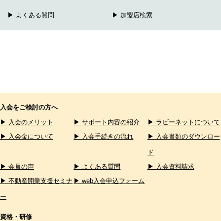
▶ よくある質問
▶ 加盟店検索
入会をご検討の方へ
▶ 入会のメリット
▶ サポート内容の紹介
▶ ラビーネットについて
▶ 入会金について
▶ 入会手続きの流れ
▶ 入会書類のダウンロー
ド
▶ 会員の声
▶ よくある質問
▶ 入会資料請求
▶ 不動産開業支援セミナ
▶ web入会申込フォーム
ー
資格・研修