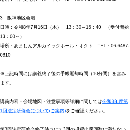
3．阪神地区会場
日時：令和8年7月16日（木） 13：30～16：40 （受付開始
13：00～）
場所：あましんアルカイックホール・オクト TEL：06-6487-
0810
※上記時間には講義終了後の手帳返却時間（10分間）を含み
ます。
講義内容・会場地図・注意事項等詳細に関しては
令和8年度第
1回法定研修会について(ご案内)
をご確認ください。
第3回法定研修会終了時点にて3回の規程出席回数に満たない