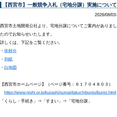
【西宮市】一般競争入札（宅地分譲）実施について
2026/08/03-
西宮市土地開発公社より、宅地分譲についてご案内がありまし
たのでお知らせいたします。
詳しくは、下記をご覧ください。
・
依頼分
・
別紙
・
白地図
【西宮市ホームページ】（ページ番号：６１７０４８０３）
https://www.nishi.or.jp/kurashi/sumai/takuchibunjo/bunjo.html
「くらし・手続き」⇒「すまい」⇒「宅地分譲」