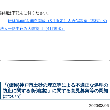
詳細は下記をご覧ください。
・
研修“動画”を無料開放（3月限定）＆通信講座（基礎）の
法人一括申込み大幅割引（4月末迄）
「(仮称)神戸市土砂の埋立等による不適正な処理の
防止に関する条例(案)」に関する意見募集等の周知
について
2020/03/06-