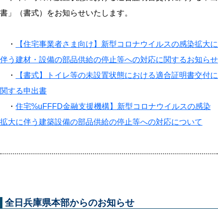
書」（書式）をお知らせいたします。
・
【住宅事業者さま向け】新型コロナウイルスの感染拡大に
伴う建材・設備の部品供給の停止等への対応に関するお知らせ
・
【書式】トイレ等の未設置状態における適合証明書交付に
関する申出書
・
住宅%uFFFD金融支援機構】新型コロナウイルスの感染
拡大に伴う建築設備の部品供給の停止等への対応について
全日兵庫県本部からのお知らせ