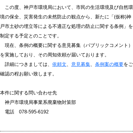
この度、神戸市環境局において、市民の生活環境及び自然環
境の保全、災害発生の未然防止の観点から、新たに「(仮称)神
戸市土砂の埋立等による不適正な処理の防止に関する条例」を
制定する予定とのことです。
現在、条例の概要に関する意見募集（パブリックコメント）
を実施しており、その周知依頼が届いております。
詳細につきましては、
依頼文
、
意見募集
、
条例案の概要
をご
確認の程お願い致します。
本件に関する問い合わせ先
神戸市環境局事業系廃棄物対策部
電話 078-595-6192