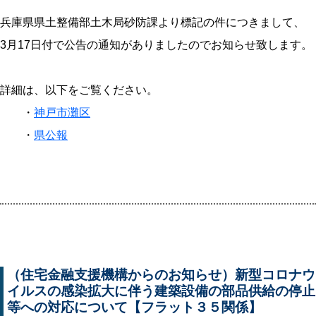
兵庫県県土整備部土木局砂防課より標記の件につきまして、
3月17日付で公告の通知がありましたのでお知らせ致します。
詳細は、以下をご覧ください。
・
神戸市灘区
・
県公報
（住宅金融支援機構からのお知らせ）新型コロナウ
イルスの感染拡大に伴う建築設備の部品供給の停止
等への対応について【フラット３５関係】