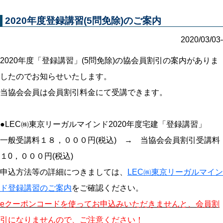
2020年度登録講習(5問免除)のご案内
2020/03/03-
2020年度「登録講習」(5問免除)の協会員割引の案内がありま
したのでお知らせいたします。
当協会会員は会員割引料金にて受講できます。
●LEC㈱東京リーガルマインド2020年度宅建「登録講習」
一般受講料１８，０００円(税込) → 当協会会員割引受講料
１0，０００円(税込)
申込方法等の詳細につきましては、
LEC㈱東京リーガルマイン
ド登録講習のご案内
をご確認ください。
eクーポンコードを使ってお申込みいただきませんと、会員割
引になりませんので、ご注意ください！