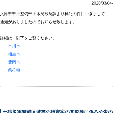
2020/03/04-
兵庫県県土整備部土木局砂防課より標記の件につきまして、
通知がありましたのでお知らせ致します。
詳細は、以下をご覧ください。
・
市川市
・
相生市
・
豊岡市
・
県公報
土砂災害警戒区域等の指定案の閲覧等に係る公告の