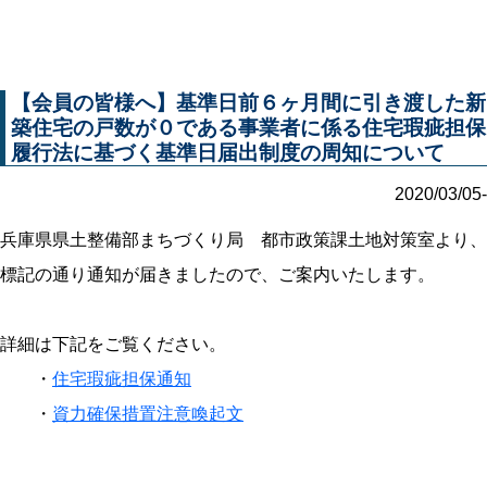
【会員の皆様へ】基準日前６ヶ月間に引き渡した新
築住宅の戸数が０である事業者に係る住宅瑕疵担保
履行法に基づく基準日届出制度の周知について
2020/03/05-
兵庫県県土整備部まちづくり局 都市政策課土地対策室より、
標記の通り通知が届きましたので、ご案内いたします。
詳細は下記をご覧ください。
・
住宅瑕疵担保通知
・
資力確保措置注意喚起文