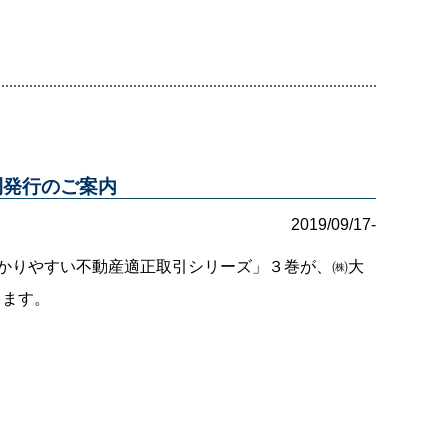
刊発行のご案内
2019/09/17-
わかりやすい不動産適正取引シリーズ」３巻が、㈱大
します。