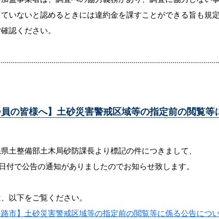
っていないと認めるときには違約金を課すことができる旨も規
ご確認ください。
会員の皆様へ】土砂災害警戒区域等の指定前の閲覧等
県県土整備部土木局砂防課長より標記の件につきまして、
7日付で公告の通知がありましたのでお知らせ致します。
は、以下をご覧ください。
淡路市】土砂災害警戒区域等の指定前の閲覧等に係る公告につ