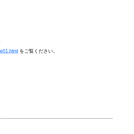
は
de01.html
をご覧ください。