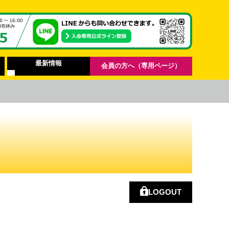
最新情報
会員の方へ（専用ページ）
LOGOUT