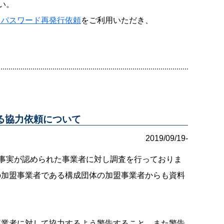
い。
・パスワード再発行依頼
をご利用いただき、
る協力依頼について
2019/09/19-
る事実が認められた事業者に対し調査を行っておりま
の加盟事業者である構成団体の加盟事業者からも資料
事業者に対して協力するよう警告すること、また警告