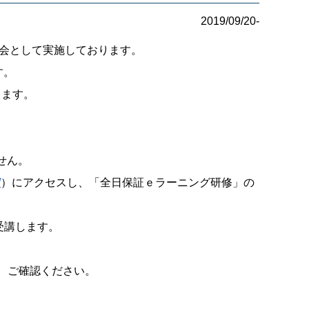
2019/09/20-
修会として実施しております。
す。
ます。
せん。
/
）にアクセスし、「全日保証ｅラーニング研修」の
受講します。
、ご確認ください。