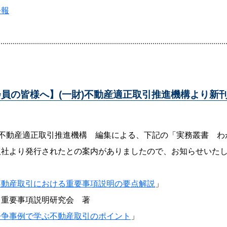
公報
会員の皆様へ】(一財)不動産適正取引推進機構より新
財)不動産適正取引推進機構 編集による、下記の「実務叢書 
版社より発行されたとの案内がありましたので、お知らせいた
不動産取引における重要事項説明の要点解説
」
事項説明研究会 著
紛争事例で学ぶ不動産取引のポイント
」