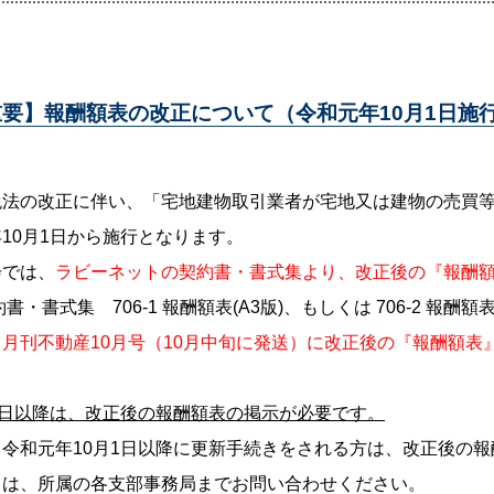
重要】報酬額表の改正について（令和元年10月1日施
税法の改正に伴い、「宅地建物取引業者が宅地又は建物の売買
10月1日から施行となります。
会では、
ラビーネットの契約書・書式集より、改正後の『報酬
契約書・書式集
706-1 報酬額表(A3版)
、もしくは
706-2 報酬額表
、
月刊不動産10月号（10月中旬に発送）に改正後の『報酬額表
1日以降は、改正後の報酬額表の掲示が必要です。
、令和元年10月1日以降に更新手続きをされる方は、改正後の
くは、所属の各支部事務局までお問い合わせください。