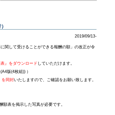
行）
2019/09/13-
等に関して受けることができる報酬の額」の改正が令
額表』をダウンロード
していただけます。
(A4版(4枚組))
）
』を同封
いたしますので、ご確認をお願い致します。
報酬額表を掲示した写真が必要です。