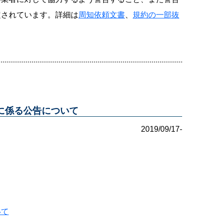
定されています。詳細は
周知依頼文書
、
規約の一部抜
に係る公告について
2019/09/17-
いて