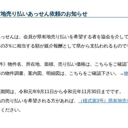
有地売り払いあっせん依頼のお知らせ
あっせんは、会員が県有地売り払いを希望する者を協会を介し
格の3％に相当する額が媒介報酬として県から支払われるもので
物件》物件名、所在地、面積、売り払い価格は、こちらをご確認
件の物件調書、案内図、明細図は、こちらをご確認下さい。→
期間は、令和元年9月11日から令和元年11月30日までです。
地の売り払いを希望される方があれば、
（様式第3号）県有地売
出ください。