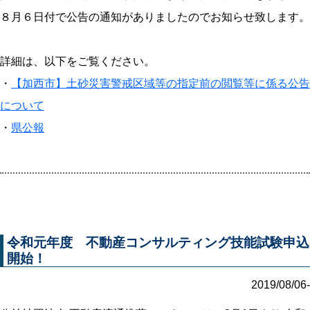
８月６日付で公告の通知がありましたのでお知らせ致します。
詳細は、以下をご覧ください。
・
【加西市】土砂災害警戒区域等の指定前の閲覧等に係る公告
について
・
県公報
令和元年度 不動産コンサルティング技能試験申込
開始！
2019/08/06-