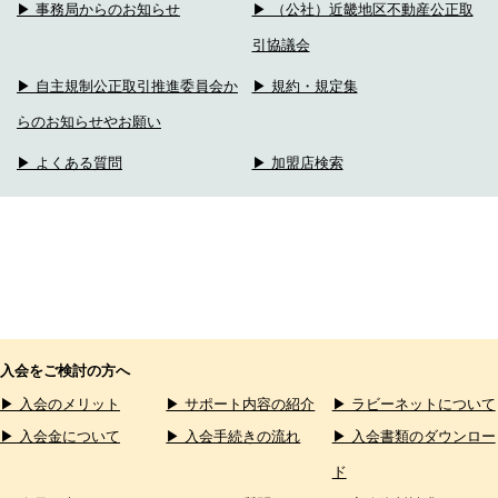
▶ 事務局からのお知らせ
▶ （公社）近畿地区不動産公正取
引協議会
▶ 自主規制公正取引推進委員会か
▶ 規約・規定集
らのお知らせやお願い
▶ よくある質問
▶ 加盟店検索
入会をご検討の方へ
▶ 入会のメリット
▶ サポート内容の紹介
▶ ラビーネットについて
▶ 入会金について
▶ 入会手続きの流れ
▶ 入会書類のダウンロー
ド