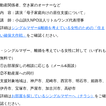
動産関係者、空き家のオーナーなど
内 容：講演「母子家庭向けの居住支援について」
講 師：小山訓久NPO法人リトルワンズ代表理事
詳細は
シングルマザー&離婚を考えている女性のための「住ま
い確保大作戦」
をご確認ください。
・シングルマザー、離婚を考えている女性に対して（いずれも
無料で）
①お部屋探しの相談に応じる（メール&面談）
②不動産屋への同行
支援対象地域は、神戸市、尼崎市、西宮市、明石市、姫路市、
伊丹市、宝塚市、芦屋市、加古川市、高砂市
詳細は
お部屋を探しているシングルマザーへ（チラシ）
をご確
認ください。