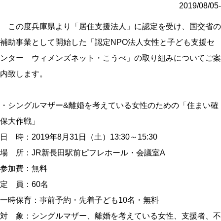
2019/08/05-
この度兵庫県より「居住支援法人」に認定を受け、国交省の
補助事業として開始した「認定NPO法人女性と子ども支援セ
ンター ウィメンズネット・こうべ」の取り組みについてご案
内致します。
・シングルマザー&離婚を考えている女性のための「住まい確
保大作戦」
日 時：2019年8月31日（土）13:30～15:30
場 所：JR新長田駅前ピフレホール・会議室A
参加費：無料
定 員：60名
一時保育：事前予約・先着子ども10名・無料
対 象：シングルマザー、離婚を考えている女性、支援者、不