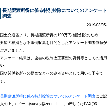
長期譲渡所得に係る特別控除についてのアンケート
調査
2019/08/05-
国土交通省より、長期譲渡所得の100万円控除創設のため、
要望の根拠となる事例収集を目的としたアンケート調査依頼が
ございました。
アンケート結果は、協会の税制改正要望の資料等としての活用
や、
国や関係各所への提言などへの参考資料として用いる予定で
す。
長期譲渡所得に係る特別控除についてのアンケート調査
にご記
入の上、eメール(survey@zennichi.or.jp)若しくはFAX(03-