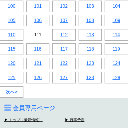
100
101
102
103
104
105
106
107
108
109
110
111
112
113
114
115
116
117
118
119
120
121
122
123
124
125
126
127
128
129
次へ>
会員専用ページ
▶ トップ（最新情報）
▶ 行事予定