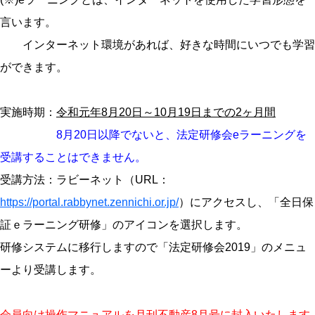
言います。
インターネット環境があれば、好きな時間にいつでも学習
ができます。
実施時期：
令和元年8月20日～10月19日までの2ヶ月間
8月20日以降でないと、法定研修会eラーニングを
受講することはできません。
受講方法：ラビーネット（URL：
https://portal.rabbynet.zennichi.or.jp/
）にアクセスし、「全日保
証ｅラーニング研修」のアイコンを選択します。
研修システムに移行しますので「法定研修会2019」のメニュ
ーより受講します。
会員向け操作マニュアルを月刊不動産8月号に封入いたします