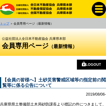
トップ
会員専用ページ
（最新情報）
公益社団法人全日本不動産協会 兵庫県本部
会員専用ページ
（最新情報）
LOGOUT
【会員の皆様へ】土砂災害警戒区域等の指定前の閲
覧等に係る公告について
2019/08/06-
兵庫県県土整備部土木局砂防課長より標記の件につきまして、