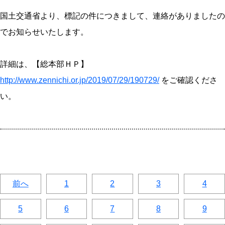
国土交通省より、標記の件につきまして、連絡がありましたの
でお知らせいたします。
詳細は、【総本部ＨＰ】
http://www.zennichi.or.jp/2019/07/29/190729/
をご確認くださ
い。
前へ
1
2
3
4
5
6
7
8
9