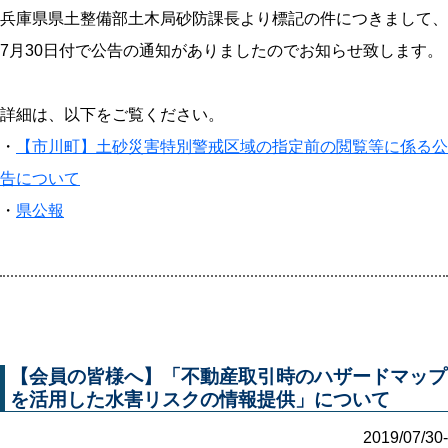
兵庫県県土整備部土木局砂防課長より標記の件につきまして、
7月30日付で公告の通知がありましたのでお知らせ致します。
詳細は、以下をご覧ください。
・
【市川町】土砂災害特別警戒区域の指定前の閲覧等に係る公
告について
・
県公報
【会員の皆様へ】「不動産取引時のハザードマップ
を活用した水害リスクの情報提供」について
2019/07/30-