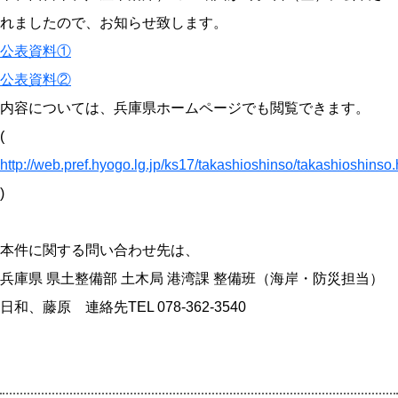
れましたので、お知らせ致します。
公表資料①
公表資料②
内容については、兵庫県ホームページでも閲覧できます。
(
http://web.pref.hyogo.lg.jp/ks17/takashioshinso/takashioshinso.
)
本件に関する問い合わせ先は、
兵庫県 県土整備部 土木局 港湾課 整備班（海岸・防災担当）
日和、藤原 連絡先TEL 078-362-3540