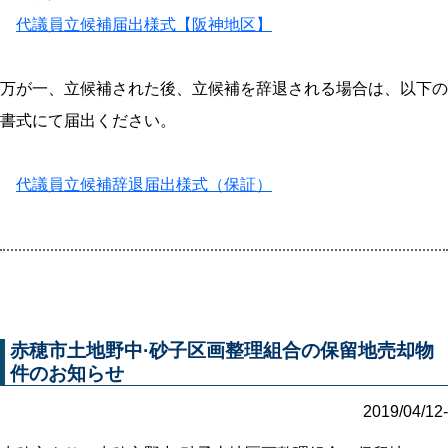
代議員立候補届出様式【阪神地区】
万が一、立候補された後、立候補を辞退される場合は、以下の
書式にて届出ください。
代議員立候補辞退届出様式（保証）
赤穂市土地野中·砂子区画整理組合の保留地売却物
件のお知らせ
2019/04/12-