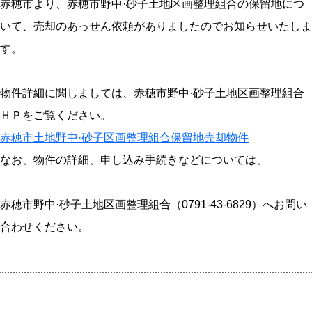
赤穂市より、赤穂市野中·砂子土地区画整理組合の保留地につ
いて、売却のあっせん依頼がありましたのでお知らせいたしま
す。
物件詳細に関しましては、赤穂市野中·砂子土地区画整理組合
ＨＰをご覧ください。
赤穂市土地野中·砂子区画整理組合保留地売却物件
なお、物件の詳細、申し込み手続きなどについては、
赤穂市野中·砂子土地区画整理組合（0791-43-6829）へお問い
合わせください。