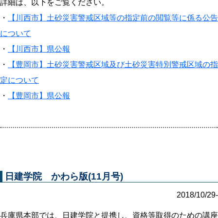
詳細は、以下をご覧ください。
・
【川西市】土砂災害警戒区域等の指定前の閲覧等に係る公告
について
・
【川西市】県公報
・
【豊岡市】土砂災害警戒区域及び土砂災害特別警戒区域の指
定について
・
【豊岡市】県公報
日建学院 かわら版(11月号)
2018/10/29-
兵庫県本部では、日建学院と提携し、資格等取得のための講座