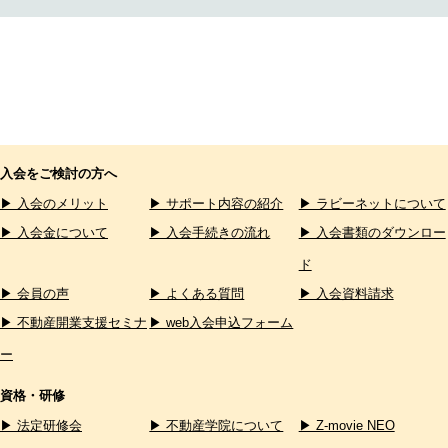
入会をご検討の方へ
▶ 入会のメリット
▶ サポート内容の紹介
▶ ラビーネットについて
▶ 入会金について
▶ 入会手続きの流れ
▶ 入会書類のダウンロー
ド
▶ 会員の声
▶ よくある質問
▶ 入会資料請求
▶ 不動産開業支援セミナ
▶ web入会申込フォーム
ー
資格・研修
▶ 法定研修会
▶ 不動産学院について
▶ Z-movie NEO