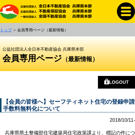
トップ
会員専用ページ
（最新情報）
公益社団法人全日本不動産協会 兵庫県本部
会員専用ページ
（最新情報）
LOGOUT
【会員の皆様へ】セーフティネット住宅の登録申請
手数料無料化について
2018/10/11-
兵庫県県土整備部住宅建築局住宅政策課より、標記の件につ