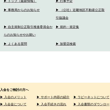
▶ トップ（最新情報）
▶ 行事予定
▶ 事務局からのお知らせ
▶ （公社）近畿地区不動産公正取
引協議会
▶ 自主規制公正取引推進委員会か
▶ 規約・規定集
らのお知らせやお願い
▶ よくある質問
▶ 加盟店検索
入会をご検討の方へ
▶ 入会のメリット
▶ サポート内容の紹介
▶ ラビーネットについて
▶ 入会金について
▶ 入会手続きの流れ
▶ 入会書類のダウンロー