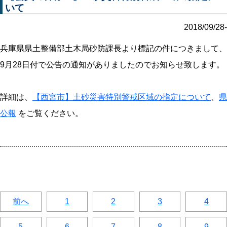
いて
2018/09/28-
兵庫県県土整備部土木局砂防課長より標記の件につきまして、
9月28日付で公告の通知がありましたのでお知らせ致します。
詳細は、
【西宮市】土砂災害特別警戒区域の指定について
、
県
公報
をご覧ください。
前へ
1
2
3
4
5
6
7
8
9