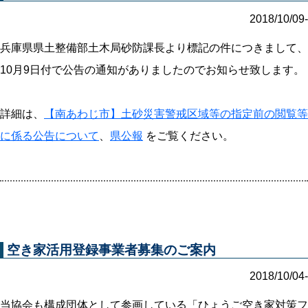
2018/10/09-
兵庫県県土整備部土木局砂防課長より標記の件につきまして、
10月9日付で公告の通知がありましたのでお知らせ致します。
詳細は、
【南あわじ市】土砂災害警戒区域等の指定前の閲覧等
に係る公告について
、
県公報
をご覧ください。
空き家活用登録事業者募集のご案内
2018/10/04-
当協会も構成団体として参画している「ひょうご空き家対策フ