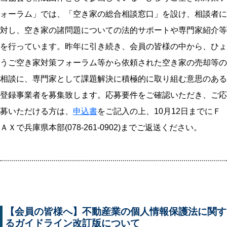
ォーラム」では、「空き家の総合相談窓口」を設け、相談者に
対し、空き家の諸問題についての法的サポートや専門家紹介等
を行っています。昨年に引き続き、会員の皆様の中から、ひょ
うご空き家対策フォーラム等から依頼された空き家の売却等の
相談に、専門家として課題解決に積極的に取り組む意思のある
登録事業者を募集致します。応募要件をご確認いただき、ご応
募いただける方は、
申込書
をご記入の上、10月12日までにＦ
ＡＸで兵庫県本部(078-261-0902)までご返送ください。
【会員の皆様へ】不動産業の個人情報保護法に関す
るガイドライン改訂版について