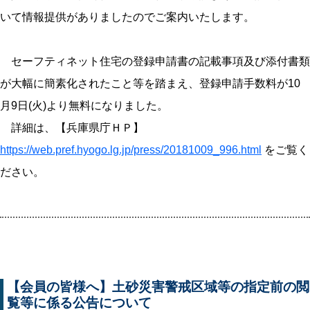
いて情報提供がありましたのでご案内いたします。
セーフティネット住宅の登録申請書の記載事項及び添付書類
が大幅に簡素化されたこと等を踏まえ、登録申請手数料が10
月9日(火)より無料になりました。
詳細は、【兵庫県庁ＨＰ】
https://web.pref.hyogo.lg.jp/press/20181009_996.html
をご覧く
ださい。
【会員の皆様へ】土砂災害警戒区域等の指定前の閲
覧等に係る公告について