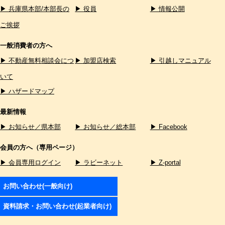
▶ 兵庫県本部/本部長の
▶ 役員
▶ 情報公開
ご挨拶
一般消費者の方へ
▶ 不動産無料相談会につ
▶ 加盟店検索
▶ 引越しマニュアル
いて
▶ ハザードマップ
最新情報
▶ お知らせ／県本部
▶ お知らせ／総本部
▶ Facebook
会員の方へ（専用ページ）
▶ 会員専用ログイン
▶ ラビーネット
▶ Z-portal
お問い合わせ(一般向け)
資料請求・お問い合わせ(起業者向け)