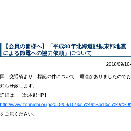
【会員の皆様へ】「平成30年北海道胆振東部地震
による節電への協力依頼」について
2018/09/10-
国土交通省より、標記の件について、通達がありましたのでお
知らせ致します。
詳細は、【総本部HP】
http://www.zennichi.or.jp/2018/09/10/%e5%9b%b
をご覧ください。