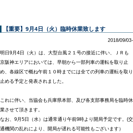
【重要】9月4日（火）臨時休業致します
2018/09/03-
明日9月4日（火）は、大型台風２１号の接近に伴い、ＪＲも
京阪神エリアにおいては、早朝から一部列車の運転を取り止
め、各線区で概ね午前１０時までには全ての列車の運転を取り
止める予定と発表されました。
これに伴い、当協会も兵庫県本部、及び各支部事務局を臨時休
業させて頂きます。
なお、9月5日（水）は通常通り午前9時より開局予定です。(交
通機関の乱れにより、開局が遅れる可能性もございます）