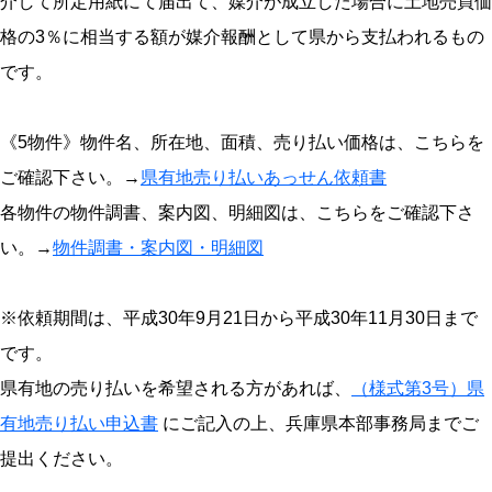
介して所定用紙にて届出て、媒介が成立した場合に土地売買価
格の3％に相当する額が媒介報酬として県から支払われるもの
です。
《5物件》物件名、所在地、面積、売り払い価格は、こちらを
ご確認下さい。→
県有地売り払いあっせん依頼書
各物件の物件調書、案内図、明細図は、こちらをご確認下さ
い。→
物件調書・案内図・明細図
※依頼期間は、平成30年9月21日から平成30年11月30日まで
です。
県有地の売り払いを希望される方があれば、
（様式第3号）県
有地売り払い申込書
にご記入の上、兵庫県本部事務局までご
提出ください。