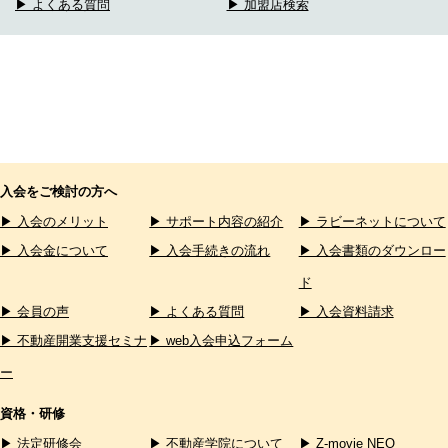
▶ よくある質問
▶ 加盟店検索
入会をご検討の方へ
▶ 入会のメリット
▶ サポート内容の紹介
▶ ラビーネットについて
▶ 入会金について
▶ 入会手続きの流れ
▶ 入会書類のダウンロー
ド
▶ 会員の声
▶ よくある質問
▶ 入会資料請求
▶ 不動産開業支援セミナ
▶ web入会申込フォーム
ー
資格・研修
▶ 法定研修会
▶ 不動産学院について
▶ Z-movie NEO