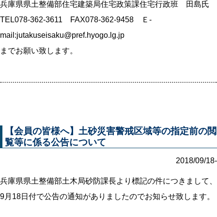
兵庫県県土整備部住宅建築局住宅政策課住宅行政班 田島氏
TEL078-362-3611 FAX078-362-9458 Ｅ-
mail:jutakuseisaku@pref.hyogo.lg.jp
までお願い致します。
【会員の皆様へ】土砂災害警戒区域等の指定前の閲
覧等に係る公告について
2018/09/18-
兵庫県県土整備部土木局砂防課長より標記の件につきまして、
9月18日付で公告の通知がありましたのでお知らせ致します。