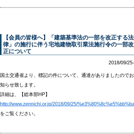
【会員の皆様へ】「建築基準法の一部を改正する法
律」の施行に伴う宅地建物取引業法施行令の一部改
正について
2018/09/25-
国土交通省より、標記の件について、通達がありましたのでお
知らせ致します。
詳細は、【総本部HP】
http://www.zennichi.or.jp/2018/09/25/%e3%80%
をご覧ください。