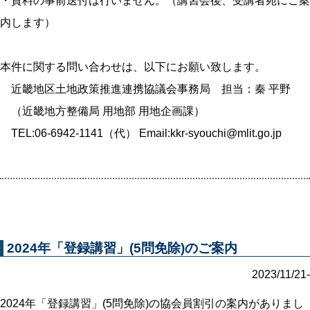
・資料の事前送付は行いません。（講習会後、受講者宛にご案
内します）
本件に関する問い合わせは、以下にお願い致します。
近畿地区土地政策推進連携協議会事務局 担当：秦 平野
（近畿地方整備局 用地部 用地企画課）
TEL:06-6942-1141（代） Email:kkr-syouchi@mlit.go.jp
2024年「登録講習」(5問免除)のご案内
2023/11/21-
2024年「登録講習」(5問免除)の協会員割引の案内がありまし