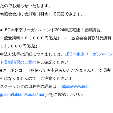
たのでお知らせいたします。
当協会会員は会員割引料金にて受講できます。
●LEC㈱東京リーガルマインド2024年度宅建「登録講習」
一般受講料１８，０００円(税込) → 当協会会員割引受講料
１1，０００円(税込)
申込方法等の詳細につきましては、
LEC㈱東京リーガルマイン
ド登録講習のご案内
をご確認ください。
eクーポンコードを使ってお申込みいただきませんと、会員割
引になりませんので、ご注意ください！
スクーリングの日程等の詳細は、
https://www.lec-
jp.com/takken/kouza/menjo/
をご確認ください。