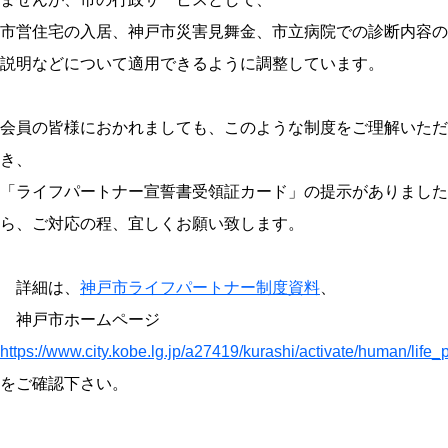
市営住宅の入居、神戸市災害見舞金、市立病院での診断内容の
説明などについて適用できるように調整しています。
会員の皆様におかれましても、このような制度をご理解いただ
き、
「ライフパートナー宣誓書受領証カード」の提示がありました
ら、ご対応の程、宜しくお願い致します。
詳細は、
神戸市ライフパートナー制度資料
、
神戸市ホームページ
https://www.city.kobe.lg.jp/a27419/kurashi/activate/human/life_
をご確認下さい。