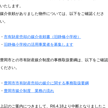
いたします。
媒介依頼がありました物件については、以下をご確認くださ
い。
・
市有財産売却の媒介依頼書（旧静修小学校）
・
旧静修小学校の活用事業者を募集します
豊岡市との市有財産媒介制度の事務取扱要綱は、以下をご確認
ください。
・
豊岡市市有財産売却の媒介に関する事務取扱要綱
・
豊岡市媒介制度 業務の流れ
上記のご案内につきまして、R6.4.18より中断となりましたこ