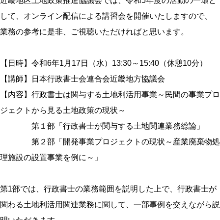
近畿地区土地政策推進協議会では、令和5年度の活動の一環と
して、オンライン配信による講習会を開催いたしますので、
業務の参考に是非、ご視聴いただければと思います。
【日時】令和6年1月17日（水）13:30～15:40（休憩10分）
【講師】日本行政書士会連合会近畿地方協議会
【内容】行政書士は関与する土地利活用事業～民間の事業プロ
ジェクトから見る土地政策の現状～
第１部「行政書士が関与する土地関連業務総論」
第２部「開発事業プロジェクトの現状～産業廃棄物処
理施設の設置事業を例に～」
第1部では、行政書士の業務範囲を説明した上で、行政書士が
関わる土地利活用関連業務に関して、一部事例を交えながら説