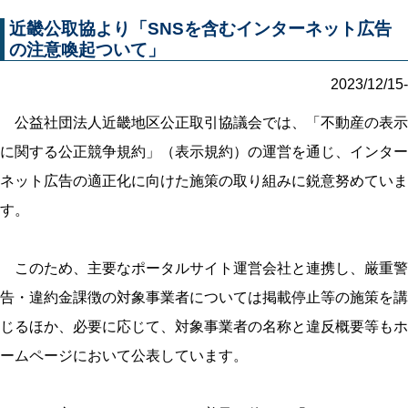
近畿公取協より「SNSを含むインターネット広告
の注意喚起ついて」
2023/12/15-
公益社団法人近畿地区公正取引協議会では、「不動産の表示
に関する公正競争規約」（表示規約）の運営を通じ、インター
ネット広告の適正化に向けた施策の取り組みに鋭意努めていま
す。
このため、主要なポータルサイト運営会社と連携し、厳重警
告・違約金課徴の対象事業者については掲載停止等の施策を講
じるほか、必要に応じて、対象事業者の名称と違反概要等もホ
ームページにおいて公表しています。