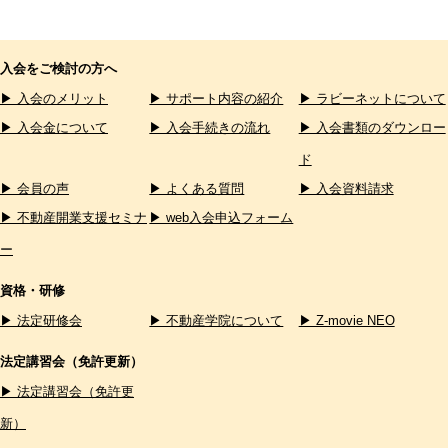
入会をご検討の方へ
▶ 入会のメリット
▶ サポート内容の紹介
▶ ラビーネットについて
▶ 入会金について
▶ 入会手続きの流れ
▶ 入会書類のダウンロー
ド
▶ 会員の声
▶ よくある質問
▶ 入会資料請求
▶ 不動産開業支援セミナ
▶ web入会申込フォーム
ー
資格・研修
▶ 法定研修会
▶ 不動産学院について
▶ Z-movie NEO
法定講習会（免許更新）
▶ 法定講習会（免許更
新）