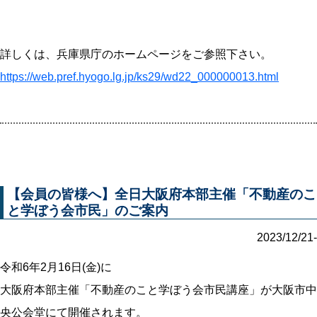
詳しくは、兵庫県庁のホームページをご参照下さい。
https://web.pref.hyogo.lg.jp/ks29/wd22_000000013.html
【会員の皆様へ】全日大阪府本部主催「不動産のこ
と学ぼう会市民」のご案内
2023/12/21-
令和6年2月16日(金)に
大阪府本部主催「不動産のこと学ぼう会市民講座」が大阪市中
央公会堂にて開催されます。