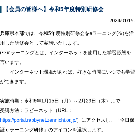
【会員の皆様へ】令和5年度特別研修会
2024/01/15-
兵庫県本部では、令和5年度特別研修会をeラーニング(※)を活
用した研修会として実施いたします。
(※)eラーニングとは、インターネットを使用した学習形態を
言います。
インターネット環境があれば、好きな時間にいつでも学習
ができます。
実施時期：令和6年1月15日（月）～2月29日（木）まで
受講方法：ラビーネット（URL：
https://portal.rabbynet.zennichi.or.jp/
）にアクセスし、「全日保
証ｅラーニング研修」のアイコンを選択します。