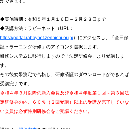
ができます。
◆実施時期：令和５年１月１６日～２月２８日まで
◆受講方法：ラビーネット（URL：
https://portal.rabbynet.zennichi.or.jp/
）にアクセスし、「全日保
証ｅラーニング研修」のアイコンを選択します。
研修システムに移行しますので「法定研修会」より受講しま
す。
その後効果測定で合格し、研修済証のダウンロードができれば
受講完了です。
令和４年３月以降の新入会員及び令和４年度第１回～第３回法
定研修会の内、６０％（２回受講）以上の受講が完了していな
い会員は必ず特別研修会をご受講ください。