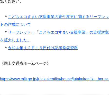
覧ください。
＊
こどもエコすまい支援事業の要件変更に関するリーフレッ
トの作成について
＊
リーフレット：「こどもエコすまい支援事業」の支援対象
を拡大しました。
＊
令和４年１２月１６日付け記者発表資料
《国土交通省ホームページ》
https://www.mlit.go.jp/jutakukentiku/house/jutakukentiku_hou