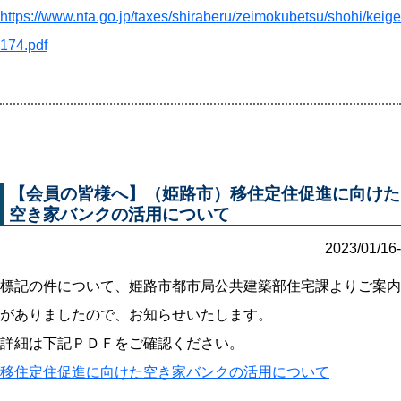
https://www.nta.go.jp/taxes/shiraberu/zeimokubetsu/shohi/keige
174.pdf
【会員の皆様へ】（姫路市）移住定住促進に向けた
空き家バンクの活用について
2023/01/16-
標記の件について、姫路市都市局公共建築部住宅課よりご案内
がありましたので、お知らせいたします。
詳細は下記ＰＤＦをご確認ください。
移住定住促進に向けた空き家バンクの活用について