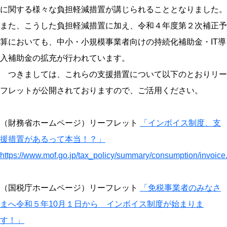
に関する様々な負担軽減措置が講じられることとなりました。
また、こうした負担軽減措置に加え、令和４年度第２次補正予
算においても、中小・小規模事業者向けの持続化補助金・IT導
入補助金の拡充が行われています。
つきましては、これらの支援措置について以下のとおりリー
フレットが公開されておりますので、ご活用ください。
（財務省ホームページ）リーフレット
「インボイス制度、支
援措置があるって本当！？」
https://www.mof.go.jp/tax_policy/summary/consumption/invoice
（国税庁ホームページ）リーフレット
「免税事業者のみなさ
まへ令和５年10月１日から インボイス制度が始まりま
す！」