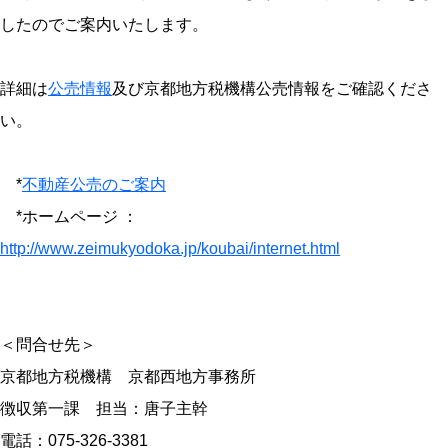
したのでご案内いたします。
詳細は
公売情報
及び京都地方税機構公売情報をご確認くださ
い。
*
不動産公売のご案内
*ホームページ ：
http://www.zeimukyodoka.jp/koubai/internet.html
＜問合せ先＞
京都地方税機構 京都西地方事務所
徴収第一課 担当：唐子主幹
電話：075-326-3381