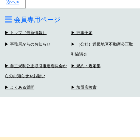
次へ>
会員専用ページ
▶ トップ（最新情報）
▶ 行事予定
▶ 事務局からのお知らせ
▶ （公社）近畿地区不動産公正取
引協議会
▶ 自主規制公正取引推進委員会か
▶ 規約・規定集
らのお知らせやお願い
▶ よくある質問
▶ 加盟店検索