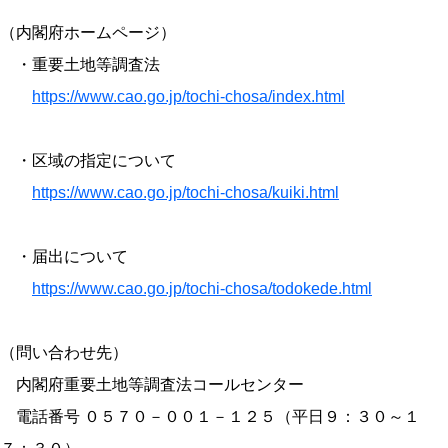
（内閣府ホームページ）
・重要土地等調査法
https://www.cao.go.jp/tochi-chosa/index.html
・区域の指定について
https://www.cao.go.jp/tochi-chosa/kuiki.html
・届出について
https://www.cao.go.jp/tochi-chosa/todokede.html
（問い合わせ先）
内閣府重要土地等調査法コールセンター
電話番号 ０５７０－００１－１２５（平日９：３０～１