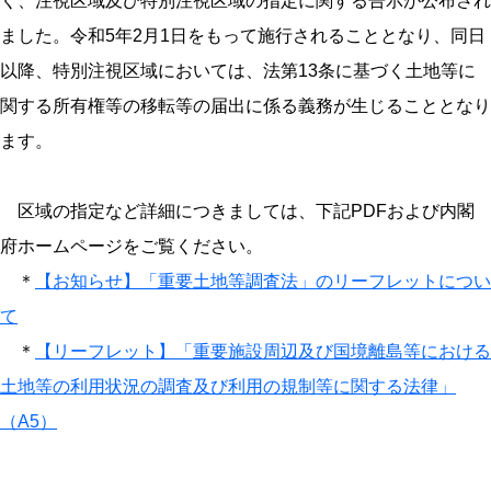
く、注視区域及び特別注視区域の指定に関する告示が公布され
ました。令和5年2月1日をもって施行されることとなり、同日
以降、特別注視区域においては、法第13条に基づく土地等に
関する所有権等の移転等の届出に係る義務が生じることとなり
ます。
区域の指定など詳細につきましては、下記PDFおよび内閣
府ホームページをご覧ください。
＊
【お知らせ】「重要土地等調査法」のリーフレットについ
て
＊
【リーフレット】「重要施設周辺及び国境離島等における
土地等の利用状況の調査及び利用の規制等に関する法律」
（A5）