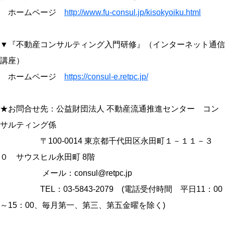
ホームページ
http://www.fu-consul.jp/kisokyoiku.html
▼『不動産コンサルティング入門研修』（インターネット通信
講座）
ホームページ
https://consul-e.retpc.jp/
★お問合せ先：公益財団法人 不動産流通推進センター コン
サルティング係
〒100-0014 東京都千代田区永田町１－１１－３
０ サウスヒル永田町 8階
メール：consul@retpc.jp
TEL：03-5843-2079 (電話受付時間 平日11：00
～15：00、毎月第一、第三、第五金曜を除く)