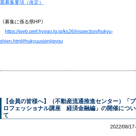
業募集要項（改定）
《募集に係る県HP》
https://web.pref.hyogo.lg.jp/ks26/inspection/hukyu-
shien.html#hukyuusienjigyou
【会員の皆様へ】（不動産流通推進センター）「プ
ロフェッショナル講座 経済金融編」の開催につい
て
2022/08/17-