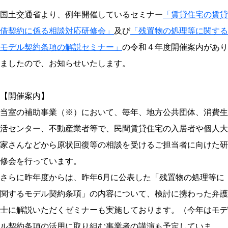
国土交通省より、例年開催しているセミナー
「賃貸住宅の賃貸
借契約に係る相談対応研修会」
及び
「残置物の処理等に関する
モデル契約条項の解説セミナー」
の令和４年度開催案内があり
ましたので、お知らせいたします。
【開催案内】
当室の補助事業（※）において、毎年、地方公共団体、消費生
活センター、不動産業者等で、民間賃貸住宅の入居者や個人大
家さんなどから原状回復等の相談を受けるご担当者に向けた研
修会を行っています。
さらに昨年度からは、昨年6月に公表した「残置物の処理等に
関するモデル契約条項」の内容について、検討に携わった弁護
士に解説いただくゼミナーも実施しております。（今年はモデ
ル契約条項の活用に取り組む事業者の講演も予定していま