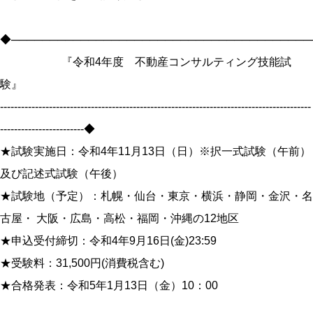
◆───────────────────────────────────────
『令和4年度 不動産コンサルティング技能試
験』
-----------------------------------------------------------------------------------------
------------------------◆
★試験実施日：令和4年11月13日（日）※択一式試験（午前）
及び記述式試験（午後）
★試験地（予定）：札幌・仙台・東京・横浜・静岡・金沢・名
古屋・ 大阪・広島・高松・福岡・沖縄の12地区
★申込受付締切：令和4年9月16日(金)23:59
★受験料：31,500円(消費税含む)
★合格発表：令和5年1月13日（金）10：00