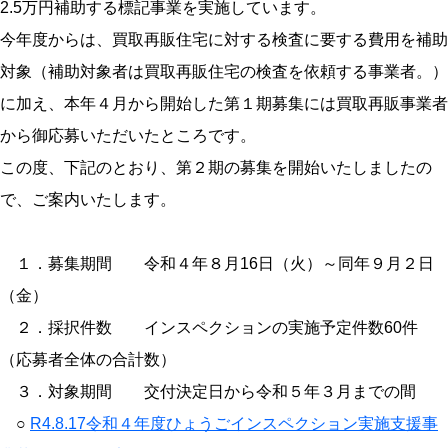
2.5万円補助する標記事業を実施しています。
今年度からは、買取再販住宅に対する検査に要する費用を補助
対象（補助対象者は買取再販住宅の検査を依頼する事業者。）
に加え、本年４月から開始した第１期募集には買取再販事業者
から御応募いただいたところです。
この度、下記のとおり、第２期の募集を開始いたしましたの
で、ご案内いたします。
１．募集期間 令和４年８月16日（火）～同年９月２日
（金）
２．採択件数 インスペクションの実施予定件数60件
（応募者全体の合計数）
３．対象期間 交付決定日から令和５年３月までの間
○
R4.8.17令和４年度ひょうごインスペクション実施支援事