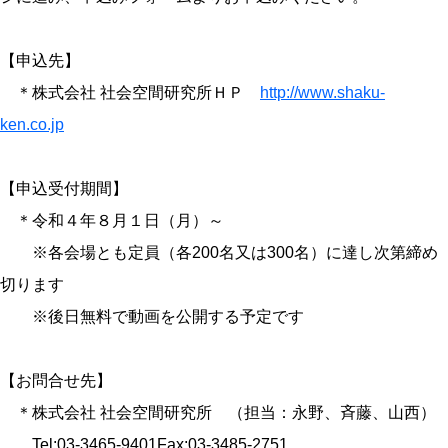
【申込先】
＊株式会社 社会空間研究所ＨＰ
http://www.shaku-
ken.co.jp
【申込受付期間】
＊令和４年８月１日（月）～
※各会場とも定員（各200名又は300名）に達し次第締め
切ります
※後日無料で動画を公開する予定です
【お問合せ先】
＊株式会社 社会空間研究所 （担当：永野、斉藤、山西）
Tel:03-3465-9401Fax:03-3485-2751