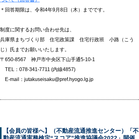
＊回答期限は、令和4年9月8日（木）までです。
制度に関するお問い合わせ先は、
兵庫県まちづくり部 住宅政策課 住宅行政班 小路（こう
じ）氏までお願いいたします。
〒650-8567 神戸市中央区下山手通5-10-1
TEL：078-341-7711 (内線4857)
E-mail：jutakuseisaku@pref.hyogo.lg.jp
【会員の皆様へ】（不動産流通推進センター）「不
動産流通実務検定“スコア”推進協議会2022」開催