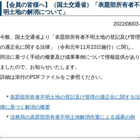
【会員の皆様へ】（国土交通省）「表題部所有者不
明土地の解消について」
2022/08/03-
今般、国土交通省より「表題部所有者不明土地の登記及び管理
の適正化に関する法律」（令和元年11月22日施行）に関し、
同法に基づく手続の概要及び成果事例について情報提供があり
ましたので、お知らせいたします。
詳細は添付のPDFファイルをご参照ください。
＊
表題部所有者不明土地の登記及び管理の適正化に関する法
律に基づく解消の概要
＊
法務局の表題部所有者不明土地解消作業による成果の例