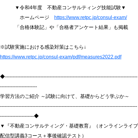
▼令和4年度 不動産コンサルティング技能試験▼
ホームページ
https://www.retpc.jp/consul-exam/
「合格体験記」や「合格者アンケート結果」も掲載
※試験実施における感染対策はこちら↓
https://www.retpc.jp/consul-exam/pdf/measures2022.pdf
◆--------------------------------------------------------------------------------------
------------------------
学習方法のご紹介 ～試験に向けて、基礎からどう学ぶか～
-----------------------------------------------------------------------------------------
----------------------◆
▼『不動産コンサルティング・基礎教育』（オンラインライブ
配信型講義3コース＋事後確認テスト）