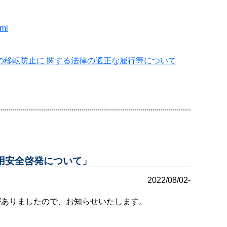
tml
の移転防止に 関する法律の適正な履行等について
用安全啓発について」
2022/08/02-
がありましたので、お知らせいたします。