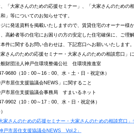
は、「大家さんのための応援セミナー」、「大家さんのための
緩和」等についてのお知らせです。
ージに発送資料を掲載いたしますので、賃貸住宅のオーナー様
き、高齢者等の住宅にお困りの方の安定した住宅確保に、ご理
、本件に関するお問い合わせは、下記窓口へお願いいたします
大家さんのための応援セミナー・大家さんのための相談窓口」
一般財団法人神戸住環境整備公社 住環境推進室
-647-9680（10：00～16：00、水・土・日・祝定休）
神戸市居住支援協議会NEWS」に関すること
神戸市居住支援協議会事務局 すまいるネット
-647-9902（10：00～17：00、水・日・祝定休）
料）
「大家さんのための応援セミナー・大家さんのための相談窓口」
神戸市居住支援協議会NEWS Vol.2」