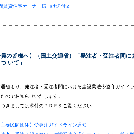
民間賃貸住宅オーナー様向け送付文
会員の皆様へ】（国土交通省）「発注者・受注者間に
つ いて」
交通省より、発注者・受注者間における建設業法令遵守ガイド
したのでお知らせいたします。
につきましては添付のＰＤＦをご覧ください。
【主要民間団体】受発注ガイドライン通知