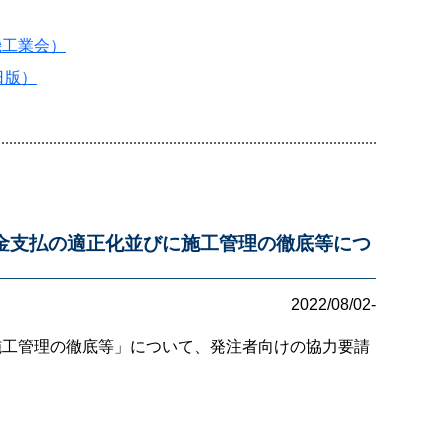
機工業会）
日版）
金支払の適正化並びに施工管理の徹底等につ
2022/08/02-
施工管理の徹底等」について、発注者向けの協力要請