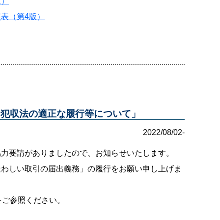
版）
表（第4版）
た犯収法の適正な履行等について」
2022/08/02-
協力要請がありましたので、お知らせいたします。
疑わしい取引の届出義務」の履行をお願い申し上げま
をご参照ください。