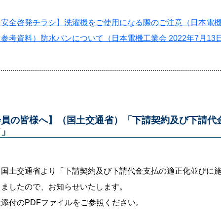
【安全啓発チラシ】洗濯機をご使用になる際のご注意（日本電
（参考資料）防水パンについて（日本電機工業会 2022年7月13
会員の皆様へ】（国土交通省）「下請契約及び下請代
て」
、国土交通省より「下請契約及び下請代金支払の適正化並びに
りましたので、お知らせいたします。
添付のPDFファイルをご参照ください。