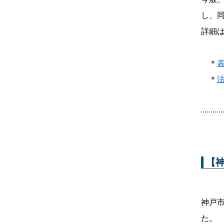
し、
詳細は
＊
＊
【
神戸市
た。