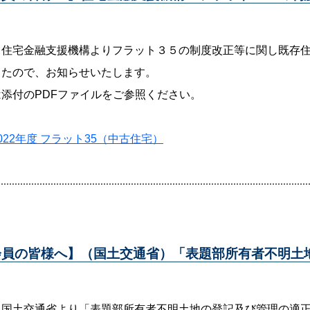
、住宅金融支援機構よりフラット３５の制度改正等に関し既存
したので、お知らせいたします。
添付のPDFファイルをご参照ください。
022年度 フラット35（中古住宅）
会員の皆様へ】（国土交通省）「表題部所有者不明土
、国土交通省より「表題部所有者不明土地の登記及び管理の適正