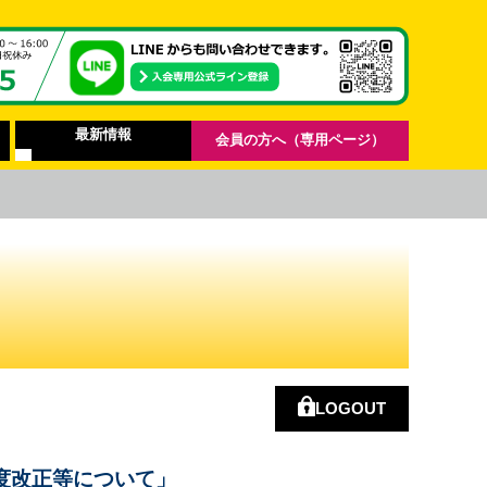
最新情報
会員の方へ（専用ページ）
LOGOUT
度改正等について」