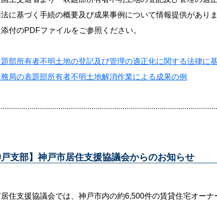
同法に基づく手続の概要及び成果事例について情報提供があり
添付のPDFファイルをご参照ください。
表題部所有者不明土地の登記及び管理の適正化に関する法律に
法務局の表題部所有者不明土地解消作業による成果の例
神戸支部】神戸市居住支援協議会からのお知らせ
居住支援協議会では、神戸市内の約6,500件の賃貸住宅オー