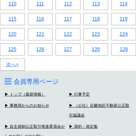
110
111
112
113
114
115
116
117
118
119
120
121
122
123
124
125
126
127
128
129
次へ>
会員専用ページ
▶ トップ（最新情報）
▶ 行事予定
▶ 事務局からのお知らせ
▶ （公社）近畿地区不動産公正取
引協議会
▶ 自主規制公正取引推進委員会か
▶ 規約・規定集