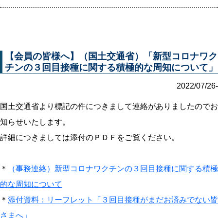
【会員の皆様へ】（国土交通省）「新型コロナワク
チンの３回目接種に関する積極的な周知について」
2022/07/26-
国土交通省より標記の件につきまして連絡がありましたのでお
知らせいたします。
詳細につきましては添付のＰＤＦをご覧ください。
＊
（事務連絡）新型コロナワクチンの３回目接種に関する積極
的な周知について
＊
添付資料：リーフレット「３回目接種がまだお済みでない皆
さまへ」