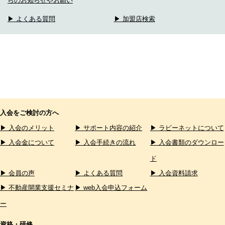
らのお知らせやお願い
▶ よくある質問
▶ 加盟店検索
入会をご検討の方へ
▶ 入会のメリット
▶ サポート内容の紹介
▶ ラビーネットについて
▶ 入会金について
▶ 入会手続きの流れ
▶ 入会書類のダウンロー
ド
▶ 会員の声
▶ よくある質問
▶ 入会資料請求
▶ 不動産開業支援セミナ
▶ web入会申込フォーム
ー
資格・研修