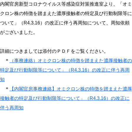
内閣官房新型コロナウイルス等感染症対策推進室より、「オミ
クロン株の特徴を踏まえた濃厚接触者の特定及び行動制限等に
ついて」（R4.3.16）の改正に伴う再周知について、周知依頼
がございました。
詳細につきましては添付のＰＤＦをご覧ください。
＊
（事務連絡）オミクロン株の特徴を踏まえた濃厚接触者の
特定及び行動制限等について」（R4.3.16）の改正に伴う再周
知
＊
【内閣官房事務連絡】オミクロン株の特徴を踏まえた濃厚
接触者の特定及び行動制限等について」（R4.3.16）の改正に
伴う再周知