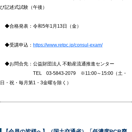
び記述式試験（午後）
◆合格発表：令和5年1月13日（金）
◆受講申込：
https://www.retpc.jp/consul-exam/
◆お問合先：公益財団法人 不動産流通推進センター
TEL 03-5843-2079 ※11:00～15:00（土・
日・祝・毎月第1・3金曜を除く）
【会員の皆様へ】（国土交通省）「低濃度PCB廃