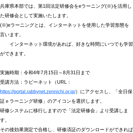
兵庫県本部では、第1回法定研修会をeラーニング(※)を活用し
た研修会として実施いたします。
(※)eラーニングとは、インターネットを使用した学習形態を
言います。
インターネット環境があれば、好きな時間にいつでも学習
ができます。
実施時期：令和4年7月15日～8月31日まで
受講方法：ラビーネット（URL：
https://portal.rabbynet.zennichi.or.jp/
）にアクセスし、「全日保
証ｅラーニング研修」のアイコンを選択します。
研修システムに移行しますので「法定研修会」より受講しま
す。
その後効果測定で合格し、研修済証のダウンロードができれば