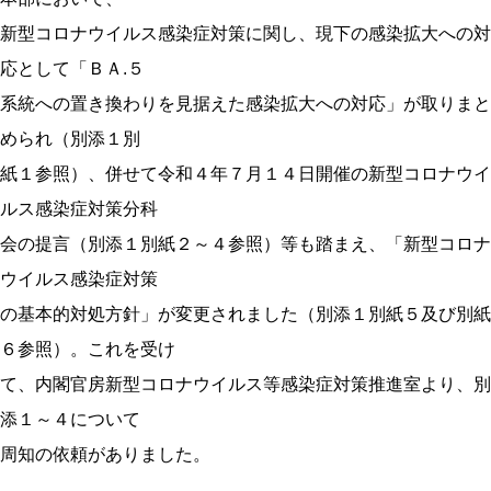
新型コロナウイルス感染症対策に関し、現下の感染拡大への対
応として「ＢＡ.５
系統への置き換わりを見据えた感染拡大への対応」が取りまと
められ（別添１別
紙１参照）、併せて令和４年７月１４日開催の新型コロナウイ
ルス感染症対策分科
会の提言（別添１別紙２～４参照）等も踏まえ、「新型コロナ
ウイルス感染症対策
の基本的対処方針」が変更されました（別添１別紙５及び別紙
６参照）。これを受け
て、内閣官房新型コロナウイルス等感染症対策推進室より、別
添１～４について
周知の依頼がありました。