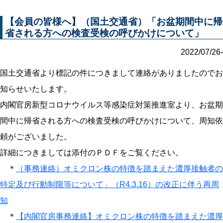
【会員の皆様へ】（国土交通省）「お盆期間中に帰
省される方への検査受検の呼びかけについて」
2022/07/26-
国土交通省より標記の件につきまして連絡がありましたのでお
知らせいたします。
内閣官房新型コロナウイルス等感染症対策推進室より、お盆期
間中に帰省される方への検査受検の呼びかけについて、周知依
頼がございました。
詳細につきましては添付のＰＤＦをご覧ください。
＊
（事務連絡）オミクロン株の特徴を踏まえた濃厚接触者の
特定及び行動制限等について」（R4.3.16）の改正に伴う再周
知
＊
【内閣官房事務連絡】オミクロン株の特徴を踏まえた濃厚