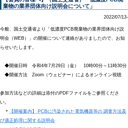
棄物の業界団体向け説明会について」
2022/07/13-
今般、国土交通省より「低濃度PCB廃棄物の業界団体向け説
明会（WEB）」の開催について連絡がありましたので、お知
らせいたします。
◆開催日時 令和4年7月29日（金） 10時00分～11時30分
◆開催方法 Zoom（ウェビナー）によるオンライン視聴
参加方法などの詳細は添付のPDFファイルをご参照くださ
い。
＊
【開催案内】 PCBに汚染された電気機器等の 調査方法及
び適正処理に関する説明会