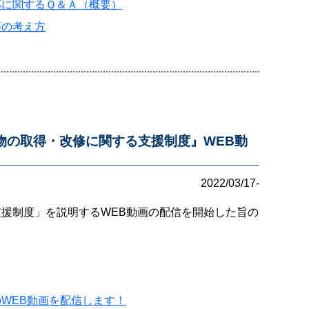
応に関するＱ＆Ａ（概要）
等の考え方
物の取得・改修に関する支援制度』WEB動
2022/03/17-
援制度」を説明するWEB動画の配信を開始した旨の
WEB動画を配信します！