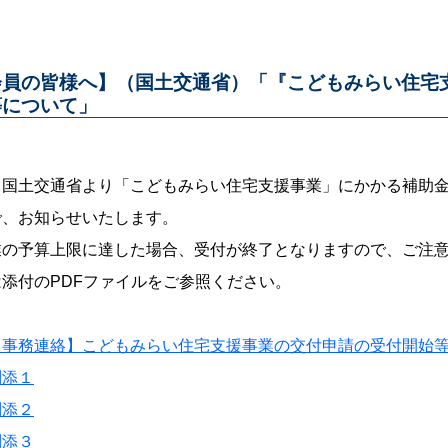
会員の皆様へ】（国土交通省）「『こどもみらい住宅
等について」
、国土交通省より「こどもみらい住宅支援事業」にかかる補助
で、お知らせいたします。
業の予算上限に達した場合、受付が終了となりますので、ご注
添付のPDFファイルをご参照ください。
【事務連絡】こどもみらい住宅支援事業の交付申請の受付開始
別添１
別添２
別添３