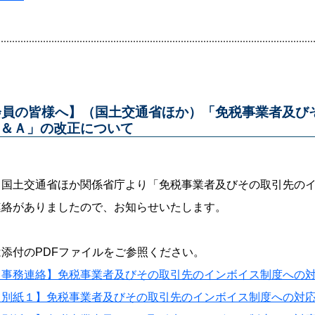
会員の皆様へ】（国土交通省ほか）「免税事業者及び
Ｑ＆Ａ」の改正について
、国土交通省ほか関係省庁より「免税事業者及びその取引先の
連絡がありましたので、お知らせいたします。
添付のPDFファイルをご参照ください。
【事務連絡】免税事業者及びその取引先のインボイス制度への
【別紙１】免税事業者及びその取引先のインボイス制度への対