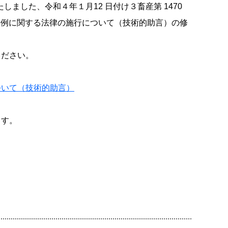
しました、令和４年１月12 日付け３畜産第 1470
用の特例に関する法律の施行について（技術的助言）の修
ください。
ついて（技術的助言）
ます。