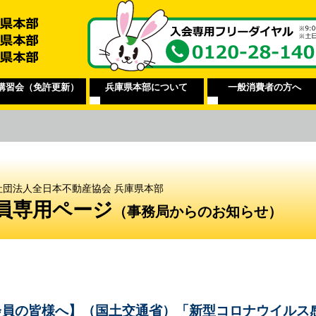
講習会（免許更新）
兵庫県本部について
一般消費者の方へ
社団法人全日本不動産協会 兵庫県本部
員専用ページ
（事務局からのお知らせ）
会員の皆様へ】（国土交通省）「新型コロナウイルス