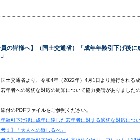
会員の皆様へ】（国土交通省）「成年年齢引下げ後に
て」
国土交通省より、令和4年（2022年）4月1日より施行される
た若年者への適切な対応の周知について協力要請がありました
添付のPDFファイルをご参照ください。
年年齢引下げ後に成年に達した若年者に対する適切な対応につ
参考１】「大人への道しるべ」