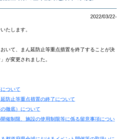
2022/03/22-
せいたします。
において、まん延防止等重点措置を終了することが決
針」が変更されました。
等について
ん延防止等重点措置の終了について
等の徹底）について
の開催制限、施設の使用制限等に係る留意事項につい
ある都道府県全域におけるイベント開催等の取扱いに