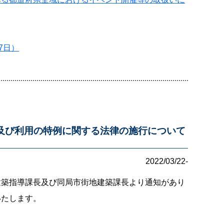
7日）
及び利用の特例に関する法律の施行について
2022/03/22-
建築指導課長及び同局市街地建築課長より通知があり
いたします。