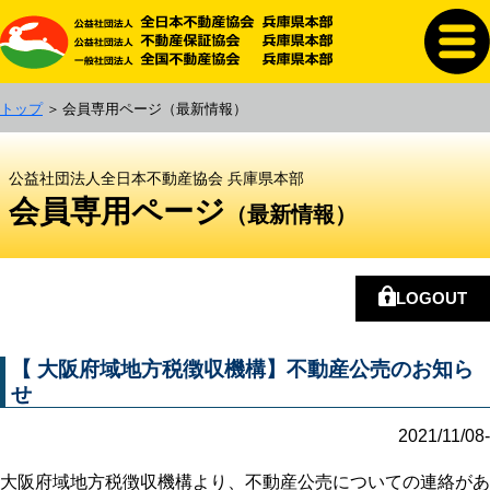
トップ
会員専用ページ
（最新情報）
公益社団法人全日本不動産協会 兵庫県本部
会員専用ページ
（最新情報）
LOGOUT
【 大阪府域地方税徴収機構】不動産公売のお知ら
せ
2021/11/08-
大阪府域地方税徴収機構より、不動産公売についての連絡があ