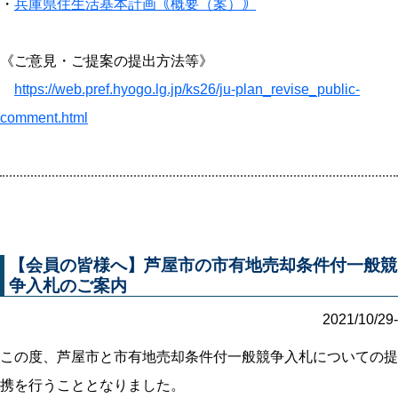
・
兵庫県住生活基本計画｟概要（案）｠
《ご意見・ご提案の提出方法等》
https://web.pref.hyogo.lg.jp/ks26/ju-plan_revise_public-
comment.html
【会員の皆様へ】芦屋市の市有地売却条件付一般競
争入札のご案内
2021/10/29-
この度、芦屋市と市有地売却条件付一般競争入札についての提
携を行うこととなりました。