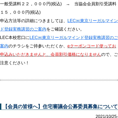
一般受講料２２，０００円(税込) → 当協会会員割引受講料
１５，０００円(税込)
申込方法等の詳細につきましては、
LEC㈱東京リーガルマイン
ド登録実務講習のご案内
をご確認ください。
LEC本校窓口に
LEC㈱東京リーガルマインド登録実務講習のご
案内
のチラシをご持参いただくか、
eクーポンコード使ってお
申込みいただきませんと、会員割引価格になりません
ので、ご
注意ください！
【会員の皆様へ】住宅審議会公募委員募集について
2021/10/25-