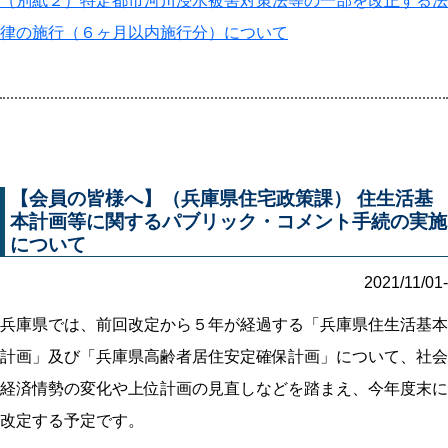
（別紙２）特定都市河川浸水被害対策法等の一部を改正する法
律の施行（６ヶ月以内施行分）について
【会員の皆様へ】（兵庫県住宅政策課） 住生活基
本計画等に関するパブリック・コメント手続の実施
について
2021/11/01-
兵庫県では、前回改定から５年が経過する「兵庫県住生活基本
計画」及び「兵庫県高齢者居住安定確保計画」について、社会
経済情勢の変化や上位計画の見直しなどを踏まえ、今年度末に
改定する予定です。