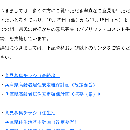
つきましては、多くの方にご覧いただき率直なご意見をいただ
きたいと考えており、10月29日（金）から11月18日（木）ま
での間、県民の皆様からの意見募集（パブリック・コメント手
続）を実施しています。
詳細につきましては、下記資料および以下のリンクをご覧くだ
さい。
・
意見募集チラシ（高齢者）
・
兵庫県高齢者居住安定確保計画｟改定要旨》
・
兵庫県高齢者居住安定確保計画｟概要（案）｠
・
意見募集チラシ（住生活）
・
兵庫県住生活基本計画｟改定要旨》