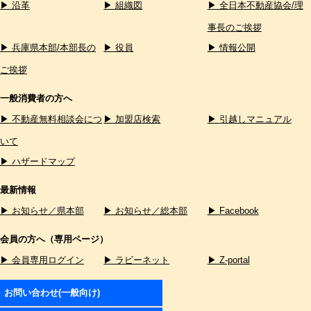
▶ 沿革
▶ 組織図
▶ 全日本不動産協会/理
事長のご挨拶
▶ 兵庫県本部/本部長の
▶ 役員
▶ 情報公開
ご挨拶
一般消費者の方へ
▶ 不動産無料相談会につ
▶ 加盟店検索
▶ 引越しマニュアル
いて
▶ ハザードマップ
最新情報
▶ お知らせ／県本部
▶ お知らせ／総本部
▶ Facebook
会員の方へ（専用ページ）
▶ 会員専用ログイン
▶ ラビーネット
▶ Z-portal
お問い合わせ(一般向け)