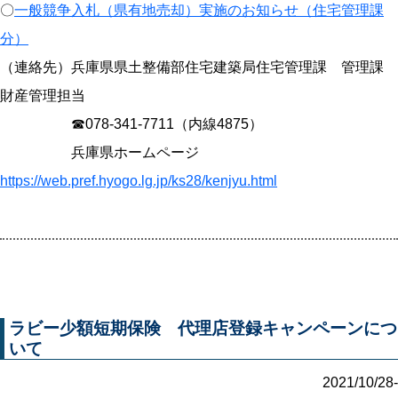
〇
一般競争入札（県有地売却）実施のお知らせ（住宅管理課
分）
（連絡先）兵庫県県土整備部住宅建築局住宅管理課 管理課
財産管理担当
☎078-341-7711（内線4875）
兵庫県ホームページ
https://web.pref.hyogo.lg.jp/ks28/kenjyu.html
ラビー少額短期保険 代理店登録キャンペーンにつ
いて
2021/10/28-