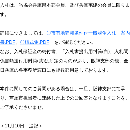
入札は、当協会兵庫県本部会員、及び兵庫宅建の会員に限りま
す。
詳細につきましては、
〇市有地売却条件付一般競争入札 案内
書.PDF
、
〇様式集.PDF
をご確認ください。
なお、入札保証金の納付書、「入札書提出用封筒(白)、入札関
係書類送付用封筒(茶)は所定のものがあり、阪神支部の他、全
日兵庫の各事務所窓口にも複数部用意しております。
本件に関してのご質問がある場合は、一旦、阪神支部にて承
り、芦屋市担当者に連絡した上でのご回答となりますことを、
ご了承くださいませ。
＜11月10日 追記＞