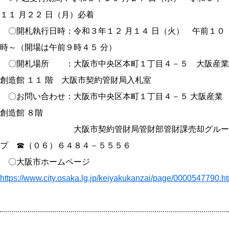
１１ 月２２ 日（月）必着
〇開札執行日時：令和３年１２ 月１４ 日（火） 午前１０
時～（開場は午前９時４５ 分）
〇開札場所 ：大阪市中央区本町１丁目４－５ 大阪産業
創造館 １１ 階 大阪市契約管財局入札室
〇お問い合わせ：大阪市中央区本町１丁目４－５ 大阪産業
創造館 ８階
大阪市契約管財局管財部管財課売却グルー
プ ☎（０６）６４８４－５５５６
〇大阪市ホームページ
https://www.city.osaka.lg.jp/keiyakukanzai/page/0000547790.h