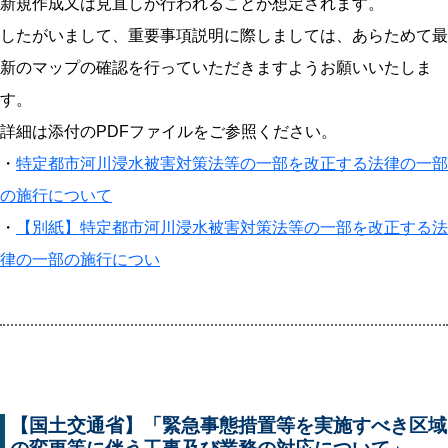
新規作成又は見直しが行われることが想定されます。
したがいまして、重要事項説明に際しましては、あらためて最
新のマップの確認を行っていただきますようお願いいたしま
す。
詳細は添付のPDFファイルをご参照ください。
・
特定都市河川浸水被害対策法等の一部を改正する法律の一部
の施行について
・
【別紙】特定都市河川浸水被害対策法等の一部を改正する法
律の一部の施行につい
【国土交通省】「緊急事態措置等を実施すべき区域