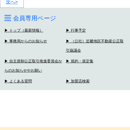
次へ>
会員専用ページ
▶ トップ（最新情報）
▶ 行事予定
▶ 事務局からのお知らせ
▶ （公社）近畿地区不動産公正取
引協議会
▶ 自主規制公正取引推進委員会か
▶ 規約・規定集
らのお知らせやお願い
▶ よくある質問
▶ 加盟店検索