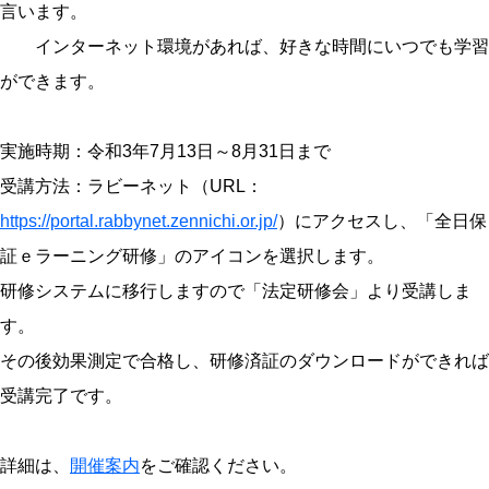
言います。
インターネット環境があれば、好きな時間にいつでも学習
ができます。
実施時期：令和3年7月13日～8月31日まで
受講方法：ラビーネット（URL：
https://portal.rabbynet.zennichi.or.jp/
）にアクセスし、「全日保
証ｅラーニング研修」のアイコンを選択します。
研修システムに移行しますので「法定研修会」より受講しま
す。
その後効果測定で合格し、研修済証のダウンロードができれば
受講完了です。
詳細は、
開催案内
をご確認ください。