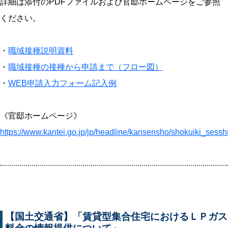
詳細は添付のPDFファイルおよび官邸ホームページをご参照
ください。
・
職域接種説明資料
・
職域接種の接種から申請まで（フロー図）
・
WEB申請入力フォーム記入例
《官邸ホームページ》
https://www.kantei.go.jp/jp/headline/kansensho/shokuiki_sessh
【国土交通省】「賃貸型集合住宅におけるＬＰガス