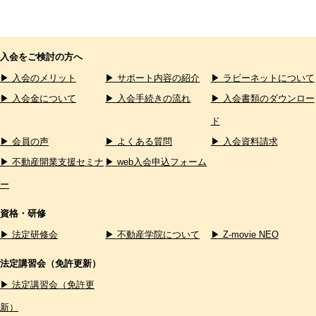
入会をご検討の方へ
▶ 入会のメリット
▶ サポート内容の紹介
▶ ラビーネットについて
▶ 入会金について
▶ 入会手続きの流れ
▶ 入会書類のダウンロー
ド
▶ 会員の声
▶ よくある質問
▶ 入会資料請求
▶ 不動産開業支援セミナ
▶ web入会申込フォーム
ー
資格・研修
▶ 法定研修会
▶ 不動産学院について
▶ Z-movie NEO
法定講習会（免許更新）
▶ 法定講習会（免許更
新）