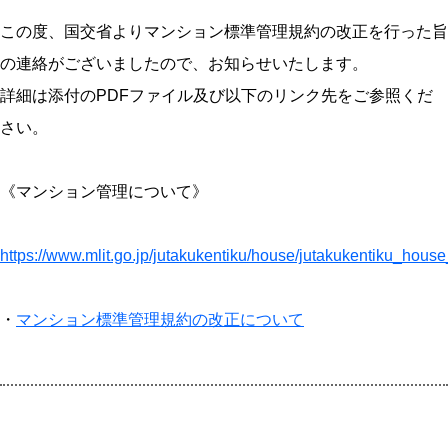
この度、国交省よりマンション標準管理規約の改正を行った旨
の連絡がございましたので、お知らせいたします。
詳細は添付のPDFファイル及び以下のリンク先をご参照くだ
さい。
《マンション管理について》
https://www.mlit.go.jp/jutakukentiku/house/jutakukentiku_hou
・
マンション標準管理規約の改正について