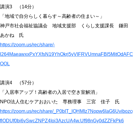
講演3 （14分）
「地域で自分らしく暮らす～高齢者の住まい～」
神戸市社会福祉協議会 地域支援部 くらし支援課長 鎌田
あかね 氏
https://zoom.us/rec/share/-
l264MaeawxxPxYXfsN19YhOkrj5yVIFRVUmnaFBl5MitOdAFC
OOL
講演4 （57分）
「入居率アップ！高齢者の入居で空き室解消」
NPO法人住むケアおおいた 専務理事 三宮 佳子 氏
https://zoom.us/rec/share/_P0bIT_lQHMIz7Nopw6IaG6Uvibozc
flODUf0bi6vSwcZNPZ4Ioi3AzcUA4w.Uf98nGy0dZZFkPk6