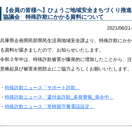
【会員の皆様へ】ひょうご地域安全まちづくり推進
協議会 特殊詐欺にかかる資料について
2021/06/21-
兵庫県企画県民部県民生活局地域安全課より、特殊詐欺にかか
る資料が届きましたので、お知らせいたします。
令和２年中は、特殊詐欺被害が爆発的に増加したことから、注
意喚起及び被害未然防止にご協力よろしくお願いいたします。
・
特殊詐欺ニュース「サポート詐欺」
・
特殊詐欺ニュース「還付金詐欺_多発警報_発令中」
・
特殊詐欺ニュース「常時留守番電話設定」