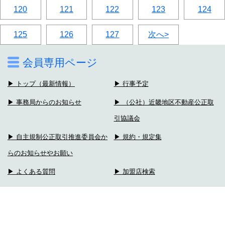
120
121
122
123
124
125
126
127
次へ>
会員専用ページ
▶ トップ（最新情報）
▶ 行事予定
▶ 事務局からのお知らせ
▶ （公社）近畿地区不動産公正取
引協議会
▶ 自主規制公正取引推進委員会か
▶ 規約・規定集
らのお知らせやお願い
▶ よくある質問
▶ 加盟店検索