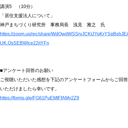
講演5 （10分）
「居住支援法人について」
神戸まちづくり研究所 事務局長 浅見 雅之 氏
https://zoom.us/rec/share/WdOwdWSSrvJCKtJYpKrYSpBs
UK.OsSEBWIce22jtYFn
■アンケート回答のお願い
ご視聴いただいた感想を下記のアンケートフォームからご回答
いただけましたら幸いです。
https://forms.gle/FG61PuEMtFfAMy2Z9