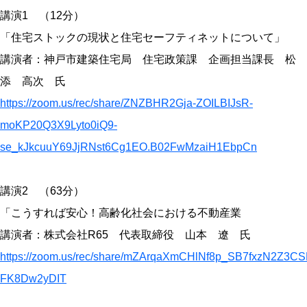
講演1 （12分）
「住宅ストックの現状と住宅セーフティネットについて」
講演者：神戸市建築住宅局 住宅政策課 企画担当課長 松
添 高次 氏
https://zoom.us/rec/share/ZNZBHR2Gja-ZOILBIJsR-
moKP20Q3X9Lyto0iQ9-
se_kJkcuuY69JjRNst6Cg1EO.B02FwMzaiH1EbpCn
講演2 （63分）
「こうすれば安心！高齢化社会における不動産業
講演者：株式会社R65 代表取締役 山本 遼 氏
https://zoom.us/rec/share/mZArqaXmCHlNf8p_SB7fxzN2Z
FK8Dw2yDIT