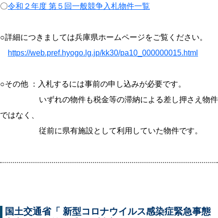
〇
令和２年度 第５回一般競争入札物件一覧
○詳細につきましては兵庫県ホームページをご覧ください。
https://web.pref.hyogo.lg.jp/kk30/pa10_000000015.html
○その他 ：入札するには事前の申し込みが必要です。
いずれの物件も税金等の滞納による差し押さえ物件
ではなく、
従前に県有施設として利用していた物件です。
国土交通省「 新型コロナウイルス感染症緊急事態