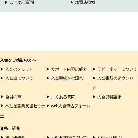
▶ よくある質問
▶ 加盟店検索
入会をご検討の方へ
▶ 入会のメリット
▶ サポート内容の紹介
▶ ラビーネットについて
▶ 入会金について
▶ 入会手続きの流れ
▶ 入会書類のダウンロー
ド
▶ 会員の声
▶ よくある質問
▶ 入会資料請求
▶ 不動産開業支援セミナ
▶ web入会申込フォーム
ー
資格・研修
▶ 法定研修会
▶ 不動産学院について
▶ Z-movie NEO