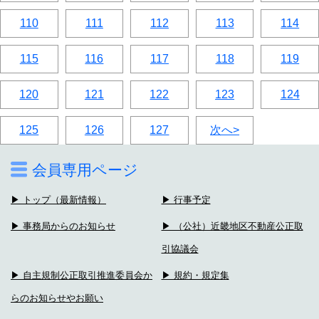
110
111
112
113
114
115
116
117
118
119
120
121
122
123
124
125
126
127
次へ>
会員専用ページ
▶ トップ（最新情報）
▶ 行事予定
▶ 事務局からのお知らせ
▶ （公社）近畿地区不動産公正取
引協議会
▶ 自主規制公正取引推進委員会か
▶ 規約・規定集
らのお知らせやお願い