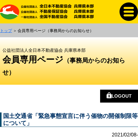
トップ
会員専用ページ
（事務局からのお知らせ）
公益社団法人全日本不動産協会 兵庫県本部
会員専用ページ
（事務局からのお知ら
せ）
LOGOUT
国土交通省「緊急事態宣言に伴う催物の開催制限等
について」
2021/02/08-