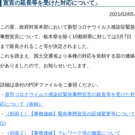
宣言の延長等を受けた対応について」
2021/02/05-
この度、政府対策本部において新型コロナウイルス感染症緊急
事態宣言について、栃木県を除く10都府県に対しては3月7日
まで延長されること等が決定されました。
これを踏まえ、国土交通省より各種の対応を依頼する旨の連絡
がありましたので、お知らせいたします。
詳細は添付のPDFファイルをご参照ください。
・
新型コロナウイルス感染症緊急事態宣言の延長等を受けた対
応について（依頼）
・
（別添１）【事務連絡】緊急事態宣言の区域変更等について
(1)
・
（別添２）【事務連絡】テレワーク等の徹底について