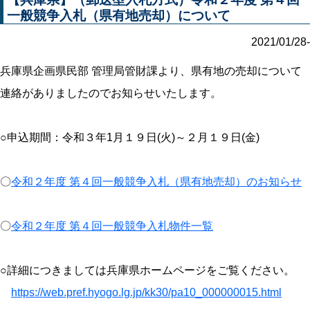
一般競争入札（県有地売却）について
2021/01/28-
兵庫県企画県民部 管理局管財課より、県有地の売却について
連絡がありましたのでお知らせいたします。
○申込期間：令和３年1月１９日(火)～２月１９日(金)
〇
令和２年度 第４回一般競争入札（県有地売却）のお知らせ
〇
令和２年度 第４回一般競争入札物件一覧
○詳細につきましては兵庫県ホームページをご覧ください。
https://web.pref.hyogo.lg.jp/kk30/pa10_000000015.html