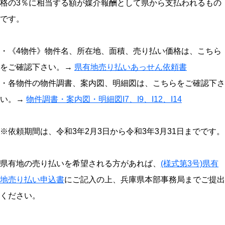
格の3％に相当する額が媒介報酬として県から支払われるもの
です。
・《4物件》物件名、所在地、面積、売り払い価格は、こちら
をご確認下さい。→
県有地売り払いあっせん依頼書
・各物件の物件調書、案内図、明細図は、こちらをご確認下さ
い。→
物件調書・案内図・明細図I7、I9、I12、I14
※依頼期間は、
令和3年2月3日から令和3年3月31日まで
です。
県有地の売り払いを希望される方があれば、
(様式第3号)県有
地売り払い申込書
にご記入の上、兵庫県本部事務局までご提出
ください。