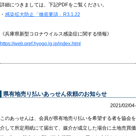
詳細につきましては、下記PDFをご覧ください。
・
感染拡大防止「徹底要請」R3.1.22
《兵庫県新型コロナウイルス感染症に関する情報》
https://web.pref.hyogo.lg.jp/index.html
県有地売り払いあっせん依頼のお知らせ
2021/02/04-
このあっせんは、会員が県有地売り払いを希望する者を協会を
介して所定用紙にて届出て、媒介が成立した場合に土地売買価