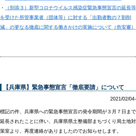
・
（別添３）新型コロナウイルス感染症緊急事態宣言の延長等
を受けた所管事業者（団体等）に対する「出勤者数の７割削
減」の更なる徹底に関する働きかけの実施について（危安審）
【兵庫県】緊急事態宣言「徹底要請」について
2021/02/04-
標記の件、兵庫県への緊急事態宣言の発令期間が３月７日まで
延長されたことに伴い、兵庫県県土整備部まちづくり局土地対
策室より、再度連絡がありましたのでお知らせします。