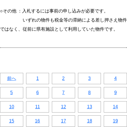
○その他 ：入札するには事前の申し込みが必要です。
いずれの物件も税金等の滞納による差し押さえ物件
ではなく、従前に県有施設として利用していた物件です。
前へ
1
2
3
4
5
6
7
8
9
10
11
12
13
14
15
16
17
18
19