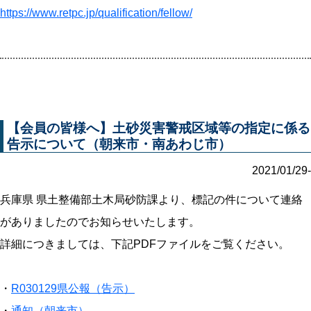
https://www.retpc.jp/qualification/fellow/
【会員の皆様へ】土砂災害警戒区域等の指定に係る
告示について（朝来市・南あわじ市）
2021/01/29-
兵庫県 県土整備部土木局砂防課より、標記の件について連絡
がありましたのでお知らせいたします。
詳細につきましては、下記PDFファイルをご覧ください。
・
R030129県公報（告示）
・
通知（朝来市）