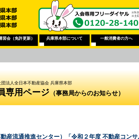
講習会（免許更新）
兵庫県本部について
一般消費者の方へ
社団法人全日本不動産協会 兵庫県本部
員専用ページ
（事務局からのお知らせ）
不動産流通推進センター）「令和２年度 不動産コンサ