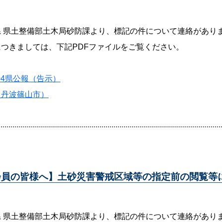
県 県土整備部土木局砂防課より、標記の件について連絡があり
につきましては、下記PDFファイルをご覧ください。
104県公報（告示）
（丹波篠山市）
会員の皆様へ】土砂災害警戒区域等の指定前の閲覧等
県 県土整備部土木局砂防課より、標記の件について連絡があり