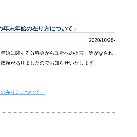
の年末年始の在り方について」
2020/10/28-
末年始に関する分科会から政府への提言」等がなされ
力依頼がありましたのでお知らせいたします。
始の在り方について」