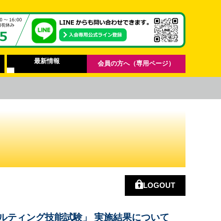
最新情報
会員の方へ（専用ページ）
LOGOUT
ルティング技能試験」 実施結果について