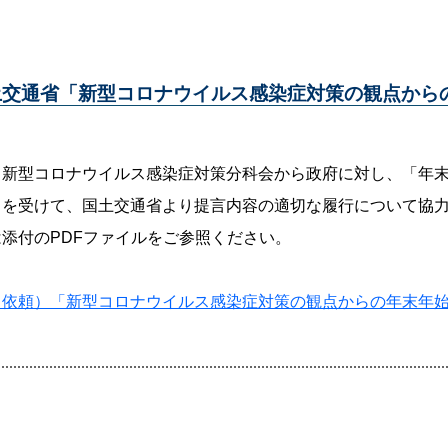
土交通省「新型コロナウイルス感染症対策の観点から
、新型コロナウイルス感染症対策分科会から政府に対し、「年
とを受けて、国土交通省より提言内容の適切な履行について協
添付のPDFファイルをご参照ください。
力依頼）「新型コロナウイルス感染症対策の観点からの年末年