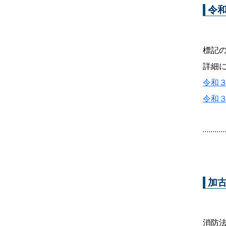
令
標記
詳細
令和
令和
加
消防