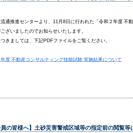
産流通推進センターより、11月8日に行われた「令和２年度 不
がございましたのでお知らせいたします。
につきましては、下記PDFファイルをご覧ください。
年度 不動産コンサルティング技能試験 実施結果について
会員の皆様へ】土砂災害警戒区域等の指定前の閲覧等