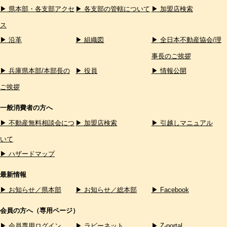
▶ 県本部・各支部アクセ
▶ 各支部の管轄について
▶ 加盟店検索
ス
▶ 沿革
▶ 組織図
▶ 全日本不動産協会/理
事長のご挨拶
▶ 兵庫県本部/本部長の
▶ 役員
▶ 情報公開
ご挨拶
一般消費者の方へ
▶ 不動産無料相談会につ
▶ 加盟店検索
▶ 引越しマニュアル
いて
▶ ハザードマップ
最新情報
▶ お知らせ／県本部
▶ お知らせ／総本部
▶ Facebook
会員の方へ（専用ページ）
▶ 会員専用ログイン
▶ ラビーネット
▶ Z-portal