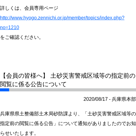
詳しくは、会員専用ページ
http://www.hyogo.zennichi.or.jp/member/topics/index.php?
no=1210
をご確認ください。
【会員の皆様へ】 土砂災害警戒区域等の指定前の
閲覧に係る公告について
2020/08/17 - 兵庫県本部
兵庫県県土整備部土木局砂防課より、「土砂災害警戒区域等の
指定前の閲覧に係る公告」について通知がありましたのでお知
らせいたします。