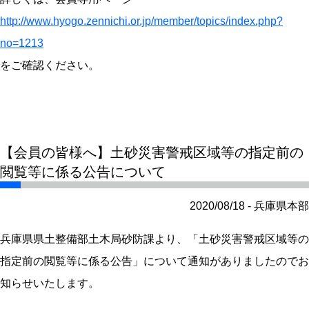
http://www.hyogo.zennichi.or.jp/member/topics/index.php?
no=1213
をご確認ください。
【会員の皆様へ】土砂災害警戒区域等の指定前の
閲覧等に係る公告について
2020/08/18 - 兵庫県本部
兵庫県県土整備部土木局砂防課より、「土砂災害警戒区域等の
指定前の閲覧等に係る公告」について通知がありましたのでお
知らせいたします。