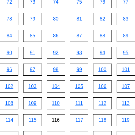
72
73
74
75
76
77
78
79
80
81
82
83
84
85
86
87
88
89
90
91
92
93
94
95
96
97
98
99
100
101
102
103
104
105
106
107
108
109
110
111
112
113
114
115
116
117
118
119