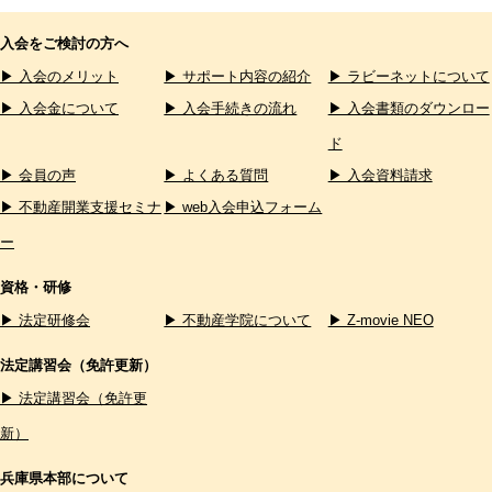
入会をご検討の方へ
▶ 入会のメリット
▶ サポート内容の紹介
▶ ラビーネットについて
▶ 入会金について
▶ 入会手続きの流れ
▶ 入会書類のダウンロー
ド
▶ 会員の声
▶ よくある質問
▶ 入会資料請求
▶ 不動産開業支援セミナ
▶ web入会申込フォーム
ー
資格・研修
▶ 法定研修会
▶ 不動産学院について
▶ Z-movie NEO
法定講習会（免許更新）
▶ 法定講習会（免許更
新）
兵庫県本部について