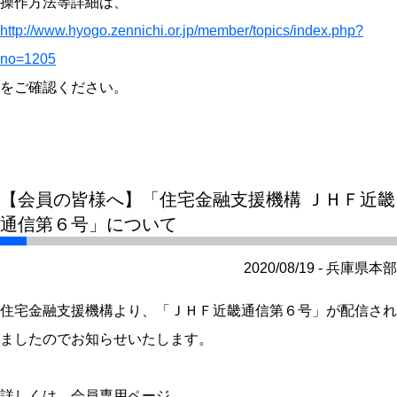
操作方法等詳細は、
http://www.hyogo.zennichi.or.jp/member/topics/index.php?
no=1205
をご確認ください。
【会員の皆様へ】「住宅金融支援機構 ＪＨＦ近畿
通信第６号」について
2020/08/19 - 兵庫県本部
住宅金融支援機構より、「ＪＨＦ近畿通信第６号」が配信され
ましたのでお知らせいたします。
詳しくは、会員専用ページ