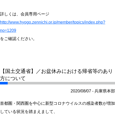
詳しくは、会員専用ページ
http://www.hyogo.zennichi.or.jp/member/topics/index.php?
no=1209
をご確認ください。
【国土交通省】／お盆休みにおける帰省等のあり
方について
2020/08/07 - 兵庫県本部
首都圏・関西圏を中心に新型コロナウイルスの感染者数が増加
している状況を踏まえまして、