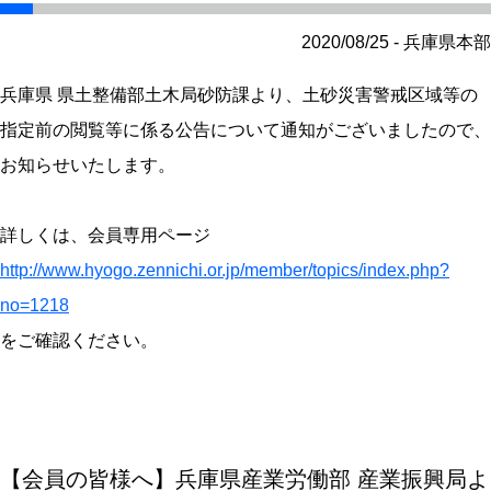
2020/08/25 - 兵庫県本部
兵庫県 県土整備部土木局砂防課より、土砂災害警戒区域等の
指定前の閲覧等に係る公告について通知がございましたので、
お知らせいたします。
詳しくは、会員専用ページ
http://www.hyogo.zennichi.or.jp/member/topics/index.php?
no=1218
をご確認ください。
【会員の皆様へ】兵庫県産業労働部 産業振興局よ