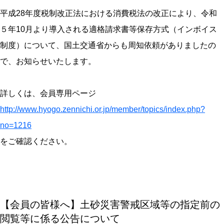
平成28年度税制改正法における消費税法の改正により、令和
５年10月より導入される適格請求書等保存方式（インボイス
制度）について、国土交通省からも周知依頼がありましたの
で、お知らせいたします。
詳しくは、会員専用ページ
http://www.hyogo.zennichi.or.jp/member/topics/index.php?
no=1216
をご確認ください。
【会員の皆様へ】土砂災害警戒区域等の指定前の
閲覧等に係る公告について