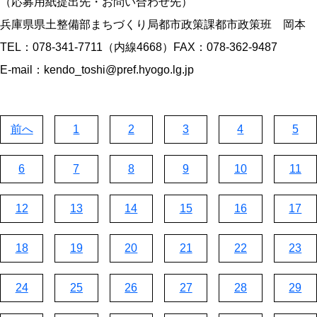
（応募用紙提出先・お問い合わせ先）
兵庫県県土整備部まちづくり局都市政策課都市政策班 岡本
TEL：078-341-7711（内線4668）FAX：078-362-9487
E-mail：kendo_toshi@pref.hyogo.lg.jp
前へ
1
2
3
4
5
6
7
8
9
10
11
12
13
14
15
16
17
18
19
20
21
22
23
24
25
26
27
28
29