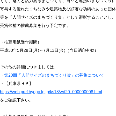
くり、魅力と活力あるまちづくり、自立と連携のまちづくりに
寄与する優れたまちなみや建築物及び顕著な功績のあった団体
等を「人間サイズのまちづくり賞」として顕彰することとし、
受賞候補の推薦募集を行う予定です。
（推薦用紙受付期間）
平成30年5月28日(月)～7月13日(金)（当日消印有効）
その他の詳細につきましては、
・
第20回「人間サイズのまちづくり賞」の募集について
・【兵庫県ＨＰ】
https://web.pref.hyogo.lg.jp/ks18/wd20_000000008.html
をご確認下さい。