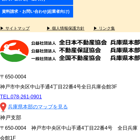
資料請求・お問い合わせ(起業者向け)
▶ サイトマップ
▶ 個人情報保護方針
▶ リンク集
〒650-0004
神戸市中央区中山手通4丁目22番4号全日兵庫会館3F
TEL.078-261-0901
兵庫県本部のマップを見る
神戸支部
〒650-0004 神戸市中央区中山手通4丁目22番4号 全日兵庫
会館1F