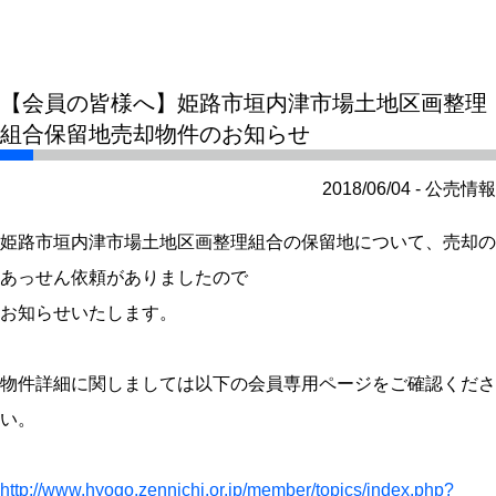
【会員の皆様へ】姫路市垣内津市場土地区画整理
組合保留地売却物件のお知らせ
2018/06/04 - 公売情報
姫路市垣内津市場土地区画整理組合の保留地について、売却の
あっせん依頼がありましたので
お知らせいたします。
物件詳細に関しましては以下の会員専用ページをご確認くださ
い。
http://www.hyogo.zennichi.or.jp/member/topics/index.php?