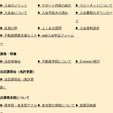
▶ 入会のメリット
▶ サポート内容の紹介
▶ ラビーネットについて
▶ 入会金について
▶ 入会手続きの流れ
▶ 入会書類のダウンロー
ド
▶ 会員の声
▶ よくある質問
▶ 入会資料請求
▶ 不動産開業支援セミナ
▶ web入会申込フォーム
ー
資格・研修
▶ 法定研修会
▶ 不動産学院について
▶ Z-movie NEO
法定講習会（免許更新）
▶ 法定講習会（免許更
新）
兵庫県本部について
▶ 県本部・各支部アクセ
▶ 各支部の管轄について
▶ 加盟店検索