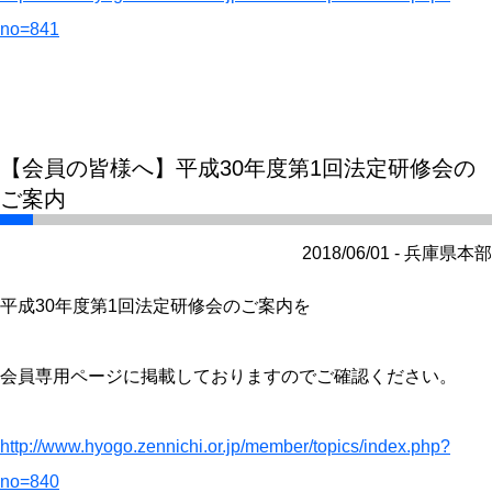
no=841
【会員の皆様へ】平成30年度第1回法定研修会の
ご案内
2018/06/01 - 兵庫県本部
平成30年度第1回法定研修会のご案内を
会員専用ページに掲載しておりますのでご確認ください。
http://www.hyogo.zennichi.or.jp/member/topics/index.php?
no=840