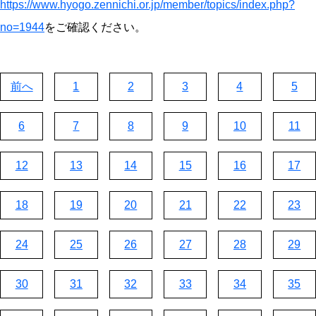
https://www.hyogo.zennichi.or.jp/member/topics/index.php?
no=1944
をご確認ください。
前へ
1
2
3
4
5
6
7
8
9
10
11
12
13
14
15
16
17
18
19
20
21
22
23
24
25
26
27
28
29
30
31
32
33
34
35