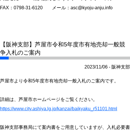
FAX：0798-31-6120 メール：asc@kyoju-anju.info
【阪神支部】芦屋市令和5年度市有地売却一般競
争入札のご案内
2023/11/06 - 阪神支部
芦屋市より令和5年度市有地売却一般入札のご案内です。
詳細は、芦屋市ホームページをご覧ください。
https://www.city.ashiya.lg.jp/kanzai/baikyaku_r51101.html
阪神支部事務局にて案内書をご用意していますが、入札必要書