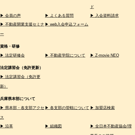
ド
▶ 会員の声
▶ よくある質問
▶ 入会資料請求
▶ 不動産開業支援セミナ
▶ web入会申込フォーム
ー
資格・研修
▶ 法定研修会
▶ 不動産学院について
▶ Z-movie NEO
法定講習会（免許更新）
▶ 法定講習会（免許更
新）
兵庫県本部について
▶ 県本部・各支部アクセ
▶ 各支部の管轄について
▶ 加盟店検索
ス
▶ 沿革
▶ 組織図
▶ 全日本不動産協会/理