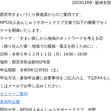
2023/11/09 - 阪神支部
西宮市すまいづくり推進課からのご案内です。
NPO法人あんじゅうサポートクラブ主催で以下の概要でセミ
ナーを開催いたします。
テーマ：「すまい探しから地域のネットワークを考える②
（移り住んだ家・地域での孤独・孤立を防ぐために）」
日時：令和５年１２月１１日（月）14:00～16:00
場所：西宮市民会館502号室
申込期限：令和5年12月9日（土）
申込方法：参加申込書に必要事項をご記入の上、下記FAXもし
くはメールでお申し込みください。
セミナーご案内
参加申込書
問合せ先：NPO法人あんじゅうサポートクラブ 中野