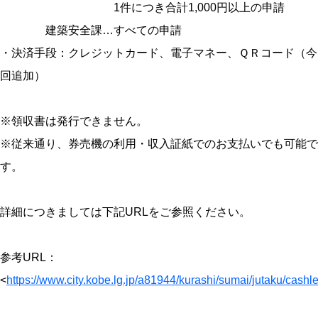
1件につき合計1,000円以上の申請
建築安全課…すべての申請
・決済手段：クレジットカード、電子マネー、ＱＲコード（今
回追加）
※領収書は発行できません。
※従来通り、券売機の利用・収入証紙でのお支払いでも可能で
す。
詳細につきましては下記URLをご参照ください。
参考URL：
<
https://www.city.kobe.lg.jp/a81944/kurashi/sumai/jutaku/cashl