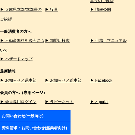
事長のご挨拶
▶ 兵庫県本部/本部長の
▶ 役員
▶ 情報公開
ご挨拶
一般消費者の方へ
▶ 不動産無料相談会につ
▶ 加盟店検索
▶ 引越しマニュアル
いて
▶ ハザードマップ
最新情報
▶ お知らせ／県本部
▶ お知らせ／総本部
▶ Facebook
会員の方へ（専用ページ）
▶ 会員専用ログイン
▶ ラビーネット
▶ Z-portal
お問い合わせ(一般向け)
資料請求・お問い合わせ(起業者向け)