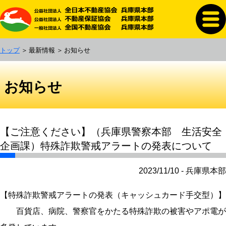
トップ
最新情報
お知らせ
お知らせ
【ご注意ください】（兵庫県警察本部 生活安全
企画課）特殊詐欺警戒アラートの発表について
2023/11/10 - 兵庫県本部
【特殊詐欺警戒アラートの発表（キャッシュカード手交型）】
百貨店、病院、警察官をかたる特殊詐欺の被害やアポ電が