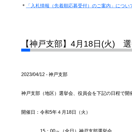
＊
「入札情報（先着順応募受付）のご案内」につい
【神戸支部】4月18日(火)
2023/04/12 - 神戸支部
神戸支部（地区）選挙会、役員会を下記の日程で開
開催日：令和5年４月18日（火）
15：00～（全日）神戸支部選挙会