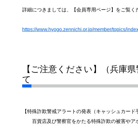
詳細につきましては、【会員専用ページ】をご覧く
https://www.hyogo.zennichi.or.jp/member/topics/ind
【ご注意ください】（兵庫県
て
【特殊詐欺警戒アラートの発表（キャッシュカード
百貨店及び警察官をかたる特殊詐欺の被害やアポ