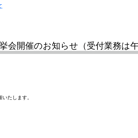
て
 選挙会開催のお知らせ（受付業務は
催いたします。