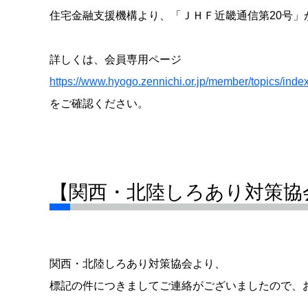
住宅金融支援機構より、「ＪＨＦ近畿通信第20号
詳しくは、会員専用ページ
https://www.hyogo.zennichi.or.jp/member/topics/ind
をご確認ください。
【関西・北陸しろあり対策協
関西・北陸しろあり対策協会より、
標記の件につきましてご連絡がございましたので、