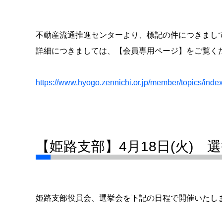
不動産流通推進センターより、標記の件につきまし
詳細につきましては、【会員専用ページ】をご覧く
https://www.hyogo.zennichi.or.jp/member/topics/ind
【姫路支部】4月18日(火)
姫路支部役員会、選挙会を下記の日程で開催いたし