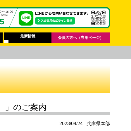
最新情報
会員の方へ（専用ページ）
）」のご案内
2023/04/24 - 兵庫県本部