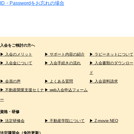
ID・Passwordをお忘れの場合
入会をご検討の方へ
▶ 入会のメリット
▶ サポート内容の紹介
▶ ラビーネットについて
▶ 入会金について
▶ 入会手続きの流れ
▶ 入会書類のダウンロー
ド
▶ 会員の声
▶ よくある質問
▶ 入会資料請求
▶ 不動産開業支援セミナ
▶ web入会申込フォーム
ー
資格・研修
▶ 法定研修会
▶ 不動産学院について
▶ Z-movie NEO
法定講習会（免許更新）