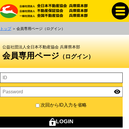
トップ
会員専用ページ
（ログイン）
公益社団法人全日本不動産協会 兵庫県本部
会員専用ページ
（ログイン）
visibility
次回からID入力を省略
LOGIN