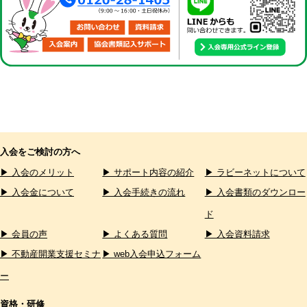
入会をご検討の方へ
▶ 入会のメリット
▶ サポート内容の紹介
▶ ラビーネットについて
▶ 入会金について
▶ 入会手続きの流れ
▶ 入会書類のダウンロー
ド
▶ 会員の声
▶ よくある質問
▶ 入会資料請求
▶ 不動産開業支援セミナ
▶ web入会申込フォーム
ー
資格・研修