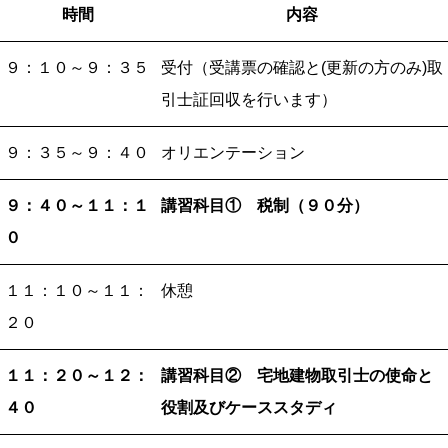
時間
内容
９：１０～
９：３５
受付（受講票の確認と(更新の方のみ)取
引士証回収を行います）
９：３５～
９：４０
オリエンテーション
９：４０～
１１：１
講習科目①
税制（９０分）
０
１１：１０～
１１：
休憩
２０
１１：２０～
１２：
講習科目②
宅地建物取引士の使命と
４０
役割及びケーススタディ