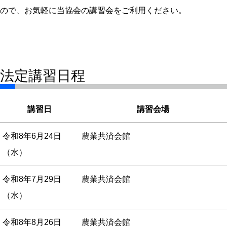
ので、お気軽に当協会の講習会をご利用ください。
法定講習日程
講習日
講習会場
令和8年
6月24日
農業共済会館
（水）
令和8年
7月29日
農業共済会館
（水）
令和8年
8月26日
農業共済会館