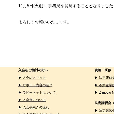
11月5日(火)は、事務局を開局することとなりました
よろしくお願いいたします。
入会をご検討の方へ
資格・研修
▶ 入会のメリット
▶ 法定研修
▶ サポート内容の紹介
▶ 不動産学
▶ ラビーネットについて
▶ Z-movie 
▶ 入会金について
法定講習会
▶ 入会手続きの流れ
▶ 法定講習