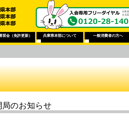
講習会（免許更新）
兵庫県本部について
一般消費者の方へ
開局のお知らせ