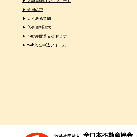
▶ 入会書類のダウンロード
▶ 会員の声
▶ よくある質問
▶ 入会資料請求
▶ 不動産開業支援セミナー
▶ web入会申込フォーム