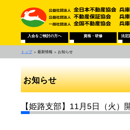
入会をご検討の方へ
資格・研修
法定
トップ
最新情報
お知らせ
お知らせ
【姫路支部】11月5日（火）