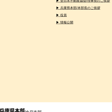
▶ 全日本不動産協会/理事長のご挨拶
▶ 兵庫県本部/本部長のご挨拶
▶ 役員
▶ 情報公開