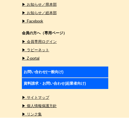
▶ お知らせ／県本部
▶ お知らせ／総本部
▶ Facebook
会員の方へ（専用ページ）
▶ 会員専用ログイン
▶ ラビーネット
▶ Z-portal
お問い合わせ(一般向け)
資料請求・お問い合わせ(起業者向け)
▶ サイトマップ
▶ 個人情報保護方針
▶ リンク集