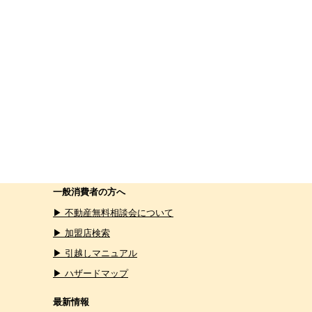
一般消費者の方へ
▶ 不動産無料相談会について
▶ 加盟店検索
▶ 引越しマニュアル
▶ ハザードマップ
最新情報