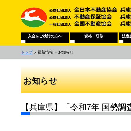
入会をご検討の方へ
資格・研修
法定
トップ
最新情報
お知らせ
お知らせ
【兵庫県】「令和7年 国勢