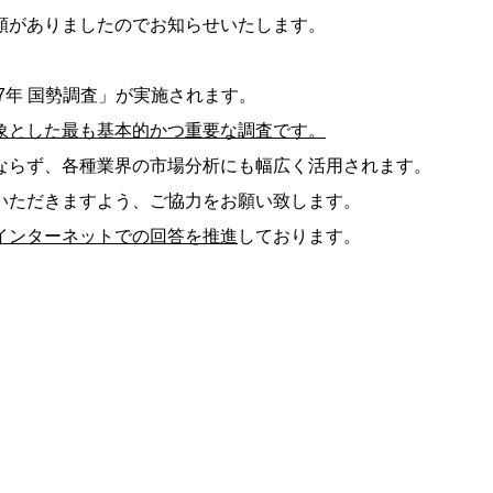
頼がありましたのでお知らせいたします。
7年 国勢調査」が実施されます。
象とした最も基本的かつ重要な調査です。
ならず、各種業界の市場分析にも幅広く活用されます。
いただきますよう、ご協力をお願い致します。
インターネットでの回答を推進
しております。