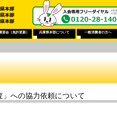
講習会（免許更新）
兵庫県本部について
一般消費者の方へ
調査」への協力依頼について