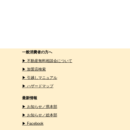
一般消費者の方へ
▶ 不動産無料相談会について
▶ 加盟店検索
▶ 引越しマニュアル
▶ ハザードマップ
最新情報
▶ お知らせ／県本部
▶ お知らせ／総本部
▶ Facebook