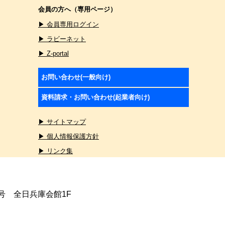
会員の方へ（専用ページ）
▶ 会員専用ログイン
▶ ラビーネット
▶ Z-portal
お問い合わせ(一般向け)
資料請求・お問い合わせ(起業者向け)
▶ サイトマップ
▶ 個人情報保護方針
▶ リンク集
4号 全日兵庫会館1F