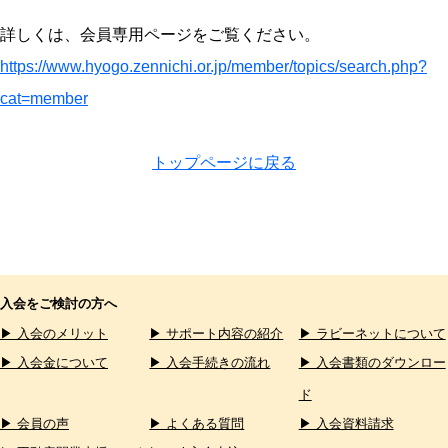
詳しくは、会員専用ページをご覧ください。
https://www.hyogo.zennichi.or.jp/member/topics/search.php?
cat=member
トップページに戻る
入会をご検討の方へ
▶ 入会のメリット
▶ サポート内容の紹介
▶ ラビーネットについて
▶ 入会金について
▶ 入会手続きの流れ
▶ 入会書類のダウンロー
ド
▶ 会員の声
▶ よくある質問
▶ 入会資料請求