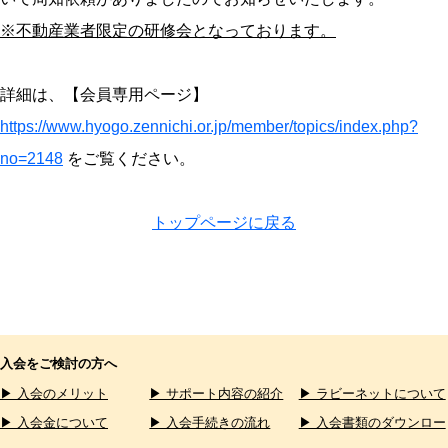
※不動産業者限定の研修会となっております。
詳細は、【会員専用ページ】
https://www.hyogo.zennichi.or.jp/member/topics/index.php?
no=2148
をご覧ください。
トップページに戻る
入会をご検討の方へ
▶ 入会のメリット
▶ サポート内容の紹介
▶ ラビーネットについて
▶ 入会金について
▶ 入会手続きの流れ
▶ 入会書類のダウンロー