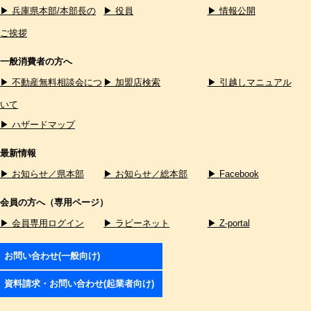
▶ 兵庫県本部/本部長の
▶ 役員
▶ 情報公開
ご挨拶
一般消費者の方へ
▶ 不動産無料相談会につ
▶ 加盟店検索
▶ 引越しマニュアル
いて
▶ ハザードマップ
最新情報
▶ お知らせ／県本部
▶ お知らせ／総本部
▶ Facebook
会員の方へ（専用ページ）
▶ 会員専用ログイン
▶ ラビーネット
▶ Z-portal
お問い合わせ(一般向け)
資料請求・お問い合わせ(起業者向け)