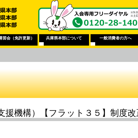
講習会（免許更新）
兵庫県本部について
一般消費者の方へ
支援機構）【フラット３５】制度改