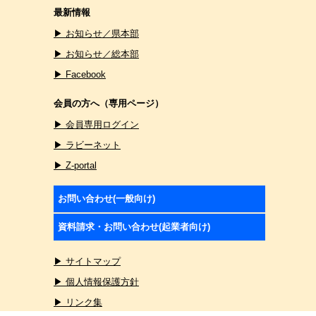
最新情報
▶ お知らせ／県本部
▶ お知らせ／総本部
▶ Facebook
会員の方へ（専用ページ）
▶ 会員専用ログイン
▶ ラビーネット
▶ Z-portal
お問い合わせ(一般向け)
資料請求・お問い合わせ(起業者向け)
▶ サイトマップ
▶ 個人情報保護方針
▶ リンク集