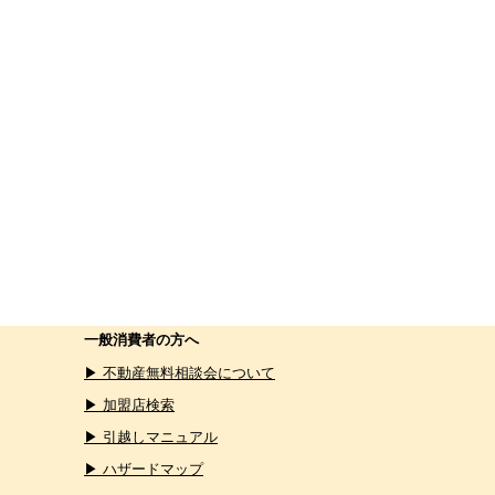
一般消費者の方へ
▶ 不動産無料相談会について
▶ 加盟店検索
▶ 引越しマニュアル
▶ ハザードマップ