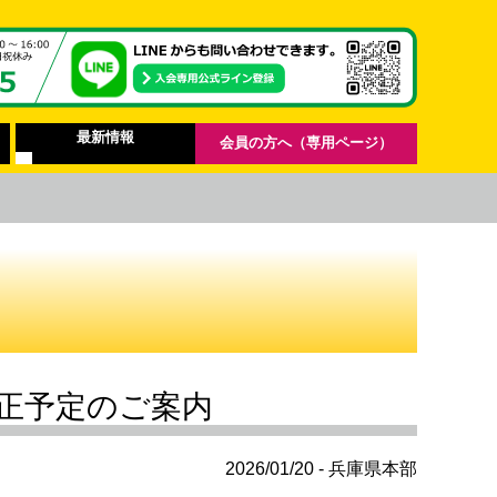
最新情報
会員の方へ（専用ページ）
正予定のご案内
2026/01/20 - 兵庫県本部