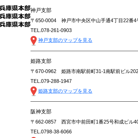
神戸支部
〒650-0004 神戸市中央区中山手通4丁目22番
TEL.078-261-0903
神戸支部のマップを見る
姫路支部
〒670-0962 姫路市南駅前町31-1南駅前ビル20
TEL.079-288-1947
姫路支部のマップを見る
阪神支部
〒662-0857 西宮市中前田町1番25号和成ビル4
TEL.0798-38-6066