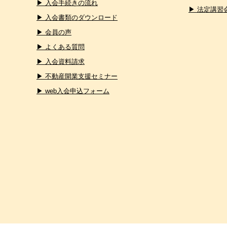
▶ 入会手続きの流れ
▶ 法定講習
▶ 入会書類のダウンロード
▶ 会員の声
▶ よくある質問
▶ 入会資料請求
▶ 不動産開業支援セミナー
▶ web入会申込フォーム