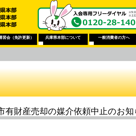
講習会（免許更新）
兵庫県本部について
一般消費者の方へ
市有財産売却の媒介依頼中止のお知