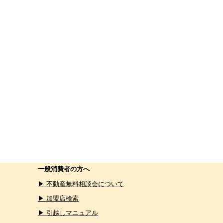
一般消費者の方へ
▶ 不動産無料相談会について
▶ 加盟店検索
▶ 引越しマニュアル