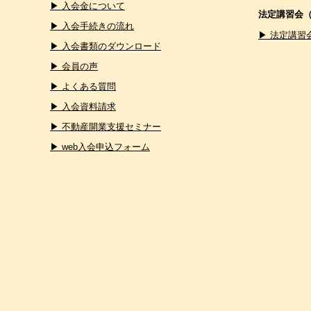
▶ 入会金について
法定講習会
▶ 入会手続きの流れ
▶ 法定講習
▶ 入会書類のダウンロード
▶ 会員の声
▶ よくある質問
▶ 入会資料請求
▶ 不動産開業支援セミナー
▶ web入会申込フォーム