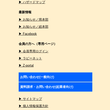
▶ ハザードマップ
最新情報
▶ お知らせ／県本部
▶ お知らせ／総本部
▶ Facebook
会員の方へ（専用ページ）
▶ 会員専用ログイン
▶ ラビーネット
▶ Z-portal
お問い合わせ(一般向け)
資料請求・お問い合わせ(起業者向け)
▶ サイトマップ
▶ 個人情報保護方針