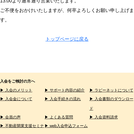
13:00より通常通り営業いたします。
ご不便をおかけいたしますが、何卒よろしくお願い申し上げま
す。
トップページに戻る
入会をご検討の方へ
▶ 入会のメリット
▶ サポート内容の紹介
▶ ラビーネットについて
▶ 入会金について
▶ 入会手続きの流れ
▶ 入会書類のダウンロー
ド
▶ 会員の声
▶ よくある質問
▶ 入会資料請求
▶ 不動産開業支援セミナ
▶ web入会申込フォーム