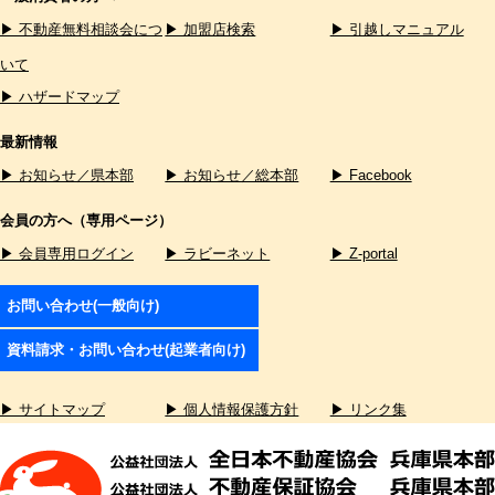
▶ 不動産無料相談会につ
▶ 加盟店検索
▶ 引越しマニュアル
いて
▶ ハザードマップ
最新情報
▶ お知らせ／県本部
▶ お知らせ／総本部
▶ Facebook
会員の方へ（専用ページ）
▶ 会員専用ログイン
▶ ラビーネット
▶ Z-portal
お問い合わせ(一般向け)
資料請求・お問い合わせ(起業者向け)
▶ サイトマップ
▶ 個人情報保護方針
▶ リンク集