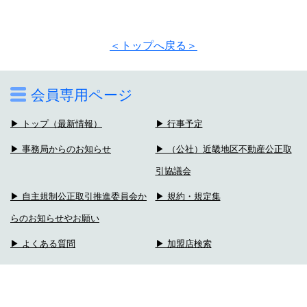
＜トップへ戻る＞
会員専用ページ
▶ トップ（最新情報）
▶ 行事予定
▶ 事務局からのお知らせ
▶ （公社）近畿地区不動産公正取
引協議会
▶ 自主規制公正取引推進委員会か
▶ 規約・規定集
らのお知らせやお願い
▶ よくある質問
▶ 加盟店検索