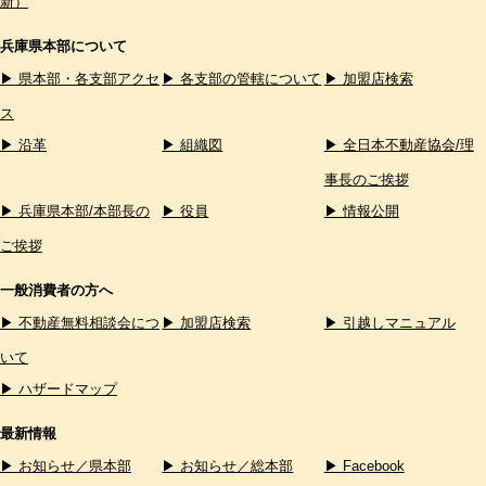
新）
兵庫県本部について
▶ 県本部・各支部アクセ
▶ 各支部の管轄について
▶ 加盟店検索
ス
▶ 沿革
▶ 組織図
▶ 全日本不動産協会/理
事長のご挨拶
▶ 兵庫県本部/本部長の
▶ 役員
▶ 情報公開
ご挨拶
一般消費者の方へ
▶ 不動産無料相談会につ
▶ 加盟店検索
▶ 引越しマニュアル
いて
▶ ハザードマップ
最新情報
▶ お知らせ／県本部
▶ お知らせ／総本部
▶ Facebook