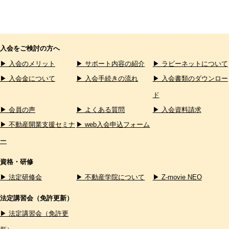
入会をご検討の方へ
▶ 入会のメリット
▶ サポート内容の紹介
▶ ラビーネットについて
▶ 入会金について
▶ 入会手続きの流れ
▶ 入会書類のダウンロー
ド
▶ 会員の声
▶ よくある質問
▶ 入会資料請求
▶ 不動産開業支援セミナ
▶ web入会申込フォーム
ー
資格・研修
▶ 法定研修会
▶ 不動産学院について
▶ Z-movie NEO
法定講習会（免許更新）
▶ 法定講習会（免許更