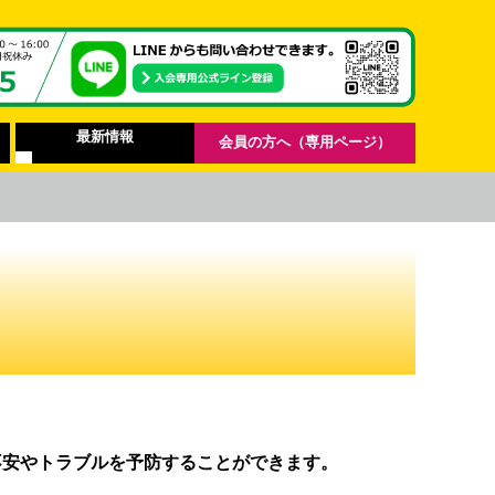
最新情報
会員の方へ（専用ページ）
不安やトラブルを予防することができます。