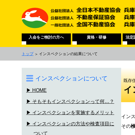
入会をご検討の方へ
資格・研修
法定
トップ
インスペクションの結果について
インスペクションについて
既存
イ
▶ HOME
▶ そもそもインスペクションって何…？
▶ インスペクションを実施するメリット
イン
▶ インスペクションの方法や検査項目に
その
ついて