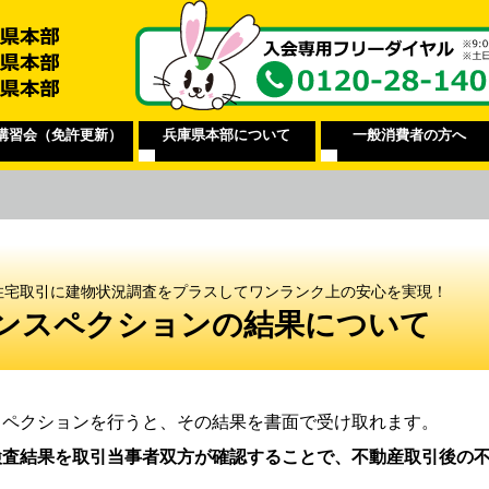
講習会（免許更新）
兵庫県本部について
一般消費者の方へ
住宅取引に建物状況調査をプラスしてワンランク上の安心を実現！
ンスペクションの結果について
スペクションを行うと、その結果を書面で受け取れます。
検査結果を取引当事者双方が確認することで、不動産取引後の