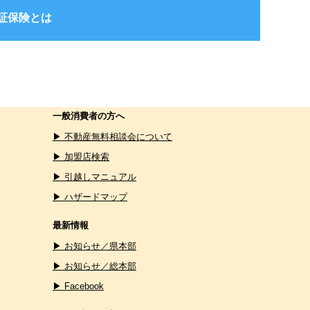
保証保険とは
一般消費者の方へ
▶ 不動産無料相談会について
▶ 加盟店検索
▶ 引越しマニュアル
▶ ハザードマップ
最新情報
▶ お知らせ／県本部
▶ お知らせ／総本部
▶ Facebook