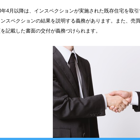
30年4月以降は、インスペクションが実施された既存住宅を取
インスペクションの結果を説明する義務があります。また、売
項を記載した書面の交付が義務づけられます。