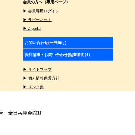
会員の方へ（専用ページ）
▶ 会員専用ログイン
▶ ラビーネット
▶ Z-portal
お問い合わせ(一般向け)
資料請求・お問い合わせ(起業者向け)
▶ サイトマップ
▶ 個人情報保護方針
▶ リンク集
4号 全日兵庫会館1F