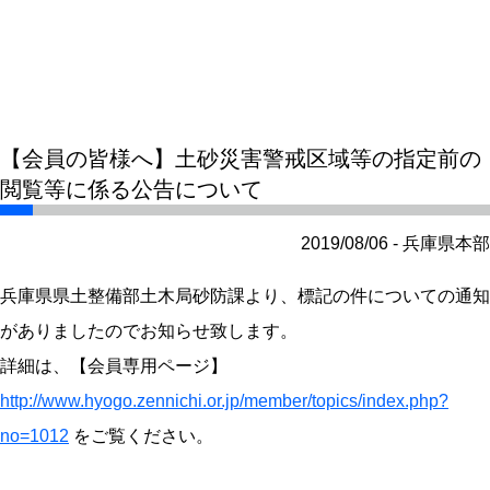
【会員の皆様へ】土砂災害警戒区域等の指定前の
閲覧等に係る公告について
2019/08/06 - 兵庫県本部
兵庫県県土整備部土木局砂防課より、標記の件についての通知
がありましたのでお知らせ致します。
詳細は、【会員専用ページ】
http://www.hyogo.zennichi.or.jp/member/topics/index.php?
no=1012
をご覧ください。