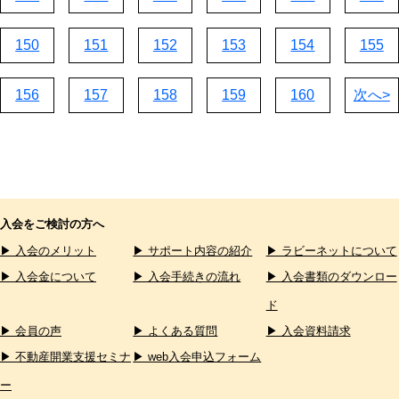
150
151
152
153
154
155
156
157
158
159
160
次へ>
入会をご検討の方へ
▶ 入会のメリット
▶ サポート内容の紹介
▶ ラビーネットについて
▶ 入会金について
▶ 入会手続きの流れ
▶ 入会書類のダウンロー
ド
▶ 会員の声
▶ よくある質問
▶ 入会資料請求
▶ 不動産開業支援セミナ
▶ web入会申込フォーム
ー