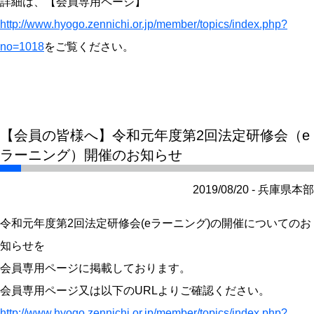
詳細は、【会員専用ページ】
http://www.hyogo.zennichi.or.jp/member/topics/index.php?
no=1018
をご覧ください。
【会員の皆様へ】令和元年度第2回法定研修会（e
ラーニング）開催のお知らせ
2019/08/20 - 兵庫県本部
令和元年度第2回法定研修会(eラーニング)の開催についてのお
知らせを
会員専用ページに掲載しております。
会員専用ページ又は以下のURLよりご確認ください。
http://www.hyogo.zennichi.or.jp/member/topics/index.php?