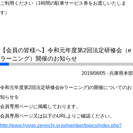
ご利用ください（1時間の駐車サービス券をお渡しいたしま
す）
【会員の皆様へ】令和元年度第2回法定研修会（e
ラーニング）開催のお知らせ
2019/08/05 - 兵庫県本部
令和元年度第2回法定研修会(eラーニング)の開催についてのお
知らせを
会員専用ページに掲載しております。
会員専用ページ又は以下のURLよりご確認ください。
http://www.hyogo.zennichi.or.jp/member/topics/index.php?