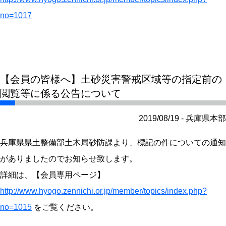
no=1017
【会員の皆様へ】土砂災害警戒区域等の指定前の
閲覧等に係る公告について
2019/08/19 - 兵庫県本部
兵庫県県土整備部土木局砂防課より、標記の件についての通知
がありましたのでお知らせ致します。
詳細は、【会員専用ページ】
http://www.hyogo.zennichi.or.jp/member/topics/index.php?
no=1015
をご覧ください。