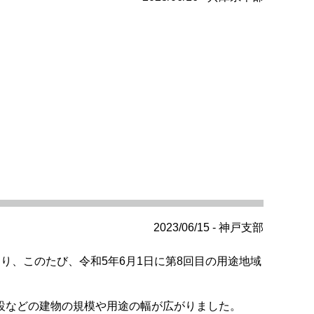
2023/06/15 - 神戸支部
、このたび、令和5年6月1日に第8回目の用途地域
設などの建物の規模や用途の幅が広がりました。