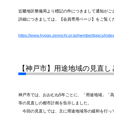
近畿地区整備局より標記の件につきまして通知がご
詳細につきましては、【会員専用ページ】をご覧く
https://www.hyogo.zennichi.or.jp/member/topics/ind
【神戸市】用途地域の見直し
神戸市では、おおむね5年ごとに、「用途地域」「高
等の見直しの都市計画を告示しました。
今回の見直しでは、主に用途地域等の緩和を行って