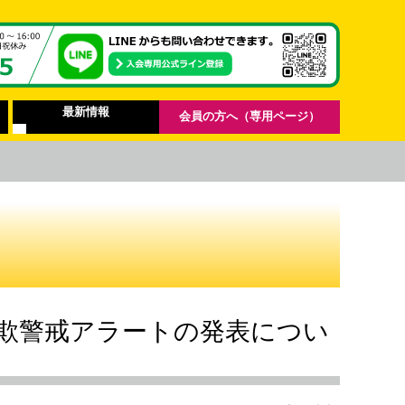
最新情報
会員の方へ（専用ページ）
欺警戒アラートの発表につい