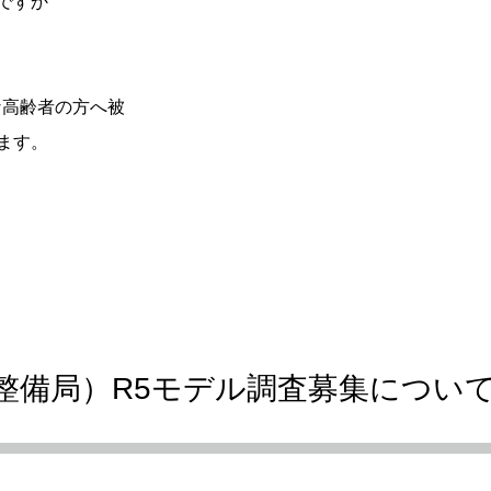
ですか
高齢者の方へ被
ます。
整備局）R5モデル調査募集につい