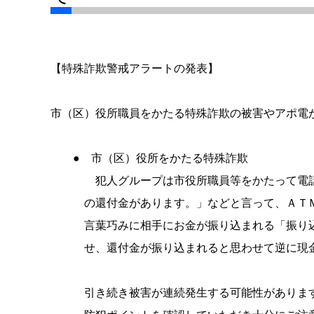
【特殊詐欺警戒アラートの発表】
市（区）役所職員をかたる特殊詐欺の被害やアポ電
● 市（区）役所をかたる特殊詐欺
犯人グループは市役所職員等をかたって電話
の還付金があります。」などと言って、ＡＴＭ
言葉巧みに相手にお金が振り込まれる「振り込
せ、還付金が振り込まれると思わせて逆に現金
引き続き被害が連続発生する可能性がありま