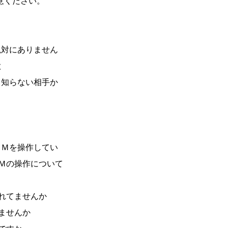
ください。
対にありません
欺
知らない相手か
Ｍを操作してい
の操作について
れてませんか
ませんか