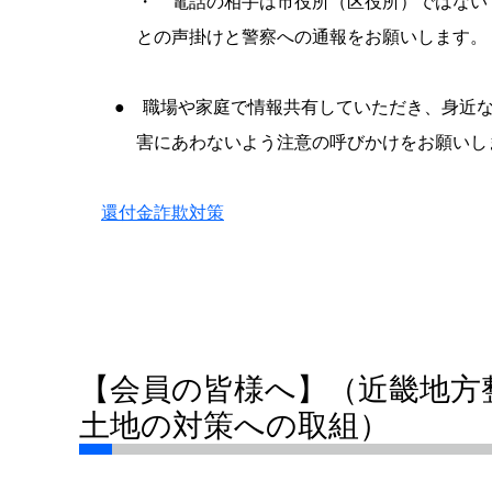
・ 電話の相手は市役所（区役所）ではない
との声掛けと警察への通報をお願いします。
● 職場や家庭で情報共有していただき、身近な
害にあわないよう注意の呼びかけをお願いし
還付金詐欺対策
【会員の皆様へ】（近畿地方
土地の対策への取組）