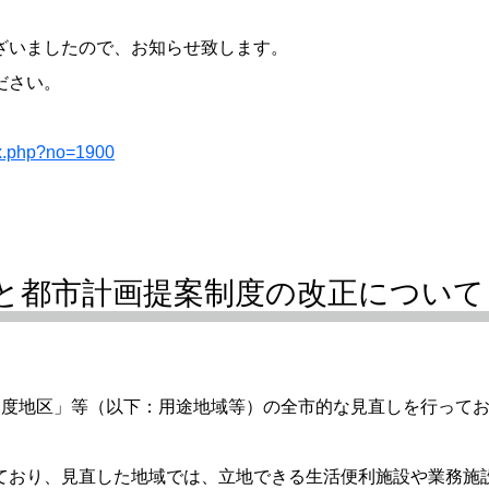
ざいましたので、お知らせ致します。
ださい。
ex.php?no=1900
と都市計画提案制度の改正について
度地区」等（以下：用途地域等）の全市的な見直しを行っており
おり、見直した地域では、立地できる生活便利施設や業務施