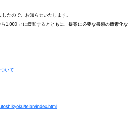
ましたので、お知らせいたします。
㎡から1,000 ㎡に緩和するとともに、提案に必要な書類の簡素
について
kutoshikyoku/teian/index.html