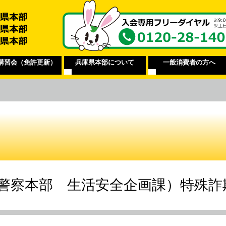
講習会（免許更新）
兵庫県本部について
一般消費者の方へ
警察本部 生活安全企画課）特殊詐