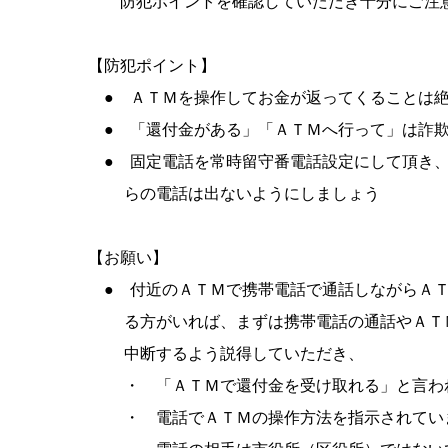
防犯ポイントを確認していただき十分にご注意
【防犯ポイント】
● ＡＴＭを操作してお金が返ってくることは絶
● 「還付金がある」「ＡＴＭへ行って」は詐
● 固定電話を常時留守番電話設定にして頂き、
らの電話は出ないようにしましょう
【お願い】
● 付近のＡＴＭで携帯電話で通話しながらＡＴ
る方がいれば、まずは携帯電話の通話やＡＴＭ
中断するよう説得していただき、
・ 「ＡＴＭで還付金を受け取れる」と言わ
・ 電話でＡＴＭの操作方法を指示されてい