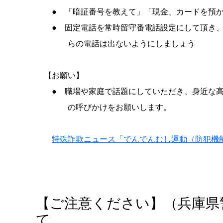
● 「暗証番号を教えて」「現金、カードを預か
● 固定電話を常時留守番電話設定にして頂き、
らの電話は出ないようにしましょう
【お願い】
● 職場や家庭で話題にしていただき、身近な高
の呼びかけをお願いします。
特殊詐欺ニュース「でんでんむし運動（防犯機
【ご注意ください】（兵庫県
て