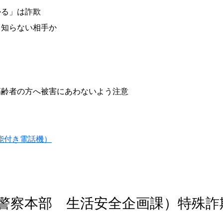
る」は詐欺
知らない相手か
齢者の方へ被害にあわないよう注意
能付き電話機）
警察本部 生活安全企画課）特殊詐