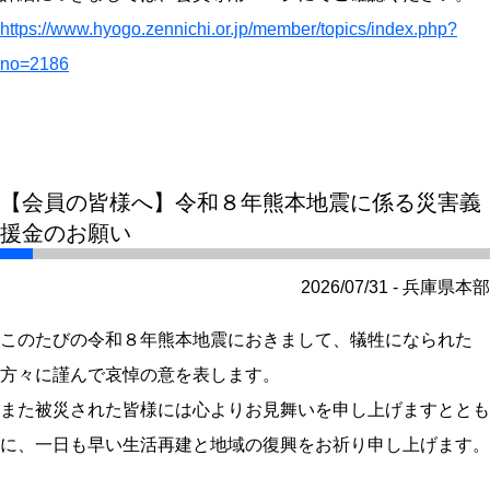
https://www.hyogo.zennichi.or.jp/member/topics/index.php?
no=2186
【会員の皆様へ】令和８年熊本地震に係る災害義
援金のお願い
2026/07/31 - 兵庫県本部
このたびの令和８年熊本地震におきまして、犠牲になられた
方々に謹んで哀悼の意を表します。
また被災された皆様には心よりお見舞いを申し上げますととも
に、一日も早い生活再建と地域の復興をお祈り申し上げます。