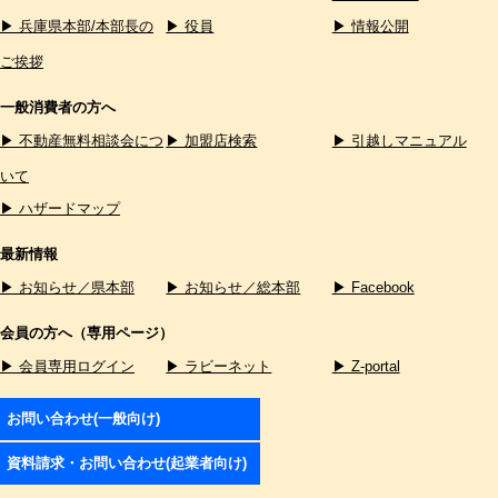
▶ 兵庫県本部/本部長の
▶ 役員
▶ 情報公開
ご挨拶
一般消費者の方へ
▶ 不動産無料相談会につ
▶ 加盟店検索
▶ 引越しマニュアル
いて
▶ ハザードマップ
最新情報
▶ お知らせ／県本部
▶ お知らせ／総本部
▶ Facebook
会員の方へ（専用ページ）
▶ 会員専用ログイン
▶ ラビーネット
▶ Z-portal
お問い合わせ(一般向け)
資料請求・お問い合わせ(起業者向け)