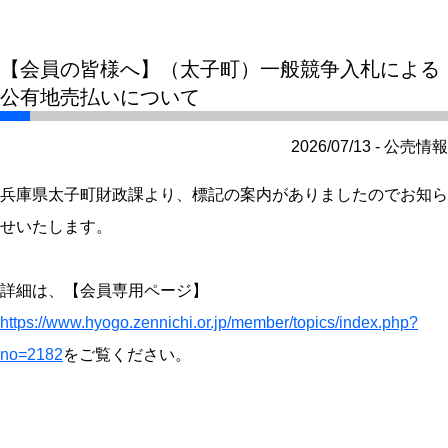
【会員の皆様へ】（太子町）一般競争入札による
公有地売払いについて
2026/07/13 - 公売情報
兵庫県太子町財政課より、標記の案内がありましたのでお知ら
せいたします。
詳細は、【会員専用ページ】
https://www.hyogo.zennichi.or.jp/member/topics/index.php?
no=2182
をご覧ください。