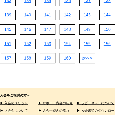
133
134
135
136
137
138
139
140
141
142
143
144
145
146
147
148
149
150
151
152
153
154
155
156
157
158
159
160
次へ>
入会をご検討の方へ
▶ 入会のメリット
▶ サポート内容の紹介
▶ ラビーネットについて
▶ 入会金について
▶ 入会手続きの流れ
▶ 入会書類のダウンロー